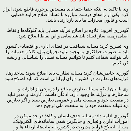
وی با تاکید به اینکه حتما حتما باید مفسدین برخورد قاطع شود، ابراز
کرد: یکی از راه‌های درست مبارزه با فساد اصلاح فرآیند قضایی
است و قانون مجازات ما باید بازدارنده باشد.
گودرزی افزود: علاوه بر اصلاح فرآیند قضایی باید گلوگاه‌ها و نقاط
اصلی زمینه ساز فساد باید شناسایی و این نقاط اصلاح شود.
وی تصریح کرد: مساله شفافیت در فضای اداری و اقتصادی کشور
باید به صورت حداکثری به وجود بیایید،جریان پول، کالا و خدمات را
باید بتوانیم شفاف کنیم تا بتوانیم مساله فساد را شناسایی و ریشه
کن کنیم.
گورزی خاطرنشان کرد: مساله نظارت باید اصلاح شود؛ ساختارها،
فرآیندهای نظارت در کشور دارای ایراداتی است که باید اصلاح شود.
وی با بیان اینکه مساله تعارض منافع را دربرخی از ادارات و
ساختارها و فرآیند ها وجود دارد، اذعان داشت: کارمند و مدیر نباید
در منفعت خود و منفعت ملی و عمومی تعارض ببیند و اگر تعارض
دید نتواند منفعت خود را به منفعت ملی ترجیح دهد.
گودرزی ادامه داد: مساله حذف انسان و کاغذ در حد ممکن در
امورات اداری و تجاری و جایگزین شدن سامانه‌های الکترونیک،
مساله اصلاح فرآیند مدیریت در کشور، انتصاب‌ها، ارتقاء ها و