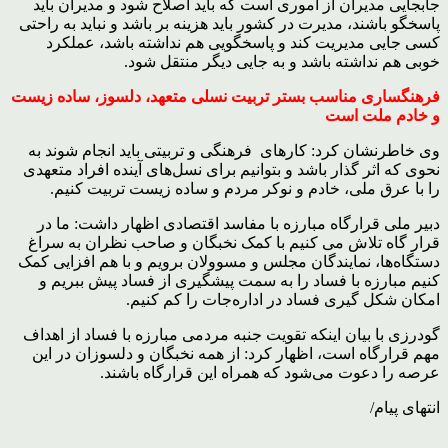
جابجایی مدیران از اموری است که باید اصلاح شود و مدیران باید
پاسخگو باشند، مدیرت در کشور باید هزینه بر باشد و نباید به راحتی
کسی جایی مدیریت کند و پاسخگویی هم نداشته باشد، عملکرد
خوبی هم نداشته باشد و به جایی دیگر منتقل شود.
فرهنگساری مناسب بستر تربیت نسلی متعهد، دلسوز، ساده زیست
و خادم ملت است
وی خاطرنشان کرد: کارهای فرهنگی و تربیتی باید انجام شوند به
نحوی که اثر گذار باشد و بتوانیم برای نسل‌های آینده افراد متعهدی
را با عرق ملی، خادم و نوکر مردم و ساده زیست تربیت کنیم.
دبیر ملی قرارگاه مبارزه با مفاسد اقتصادی اظهار داشت: ما در
قرار گاه تلاش می کنیم با کمک نخبگان و صاحب نظران به سراغ
دستگاه‌ها، نمایندگان مجلس و مسوولان برویم و با هم افزایی کمک
کنیم مبارزه با فساد را به سمت پیشگیری از فساد پیش ببریم و
امکان شکل گیری فساد در اداره‌جات را کم کنیم.
گودرزی با بیان اینکه تقویت جنبه مردمی مبارزه با فساد از اهداف
مهم قرارگاه است، اظهار کرد: از همه نخبگان و دلسوزان در این
عرصه را دعوت می‌شود که همراه این قرارگاه باشند.
انتهای پیام/