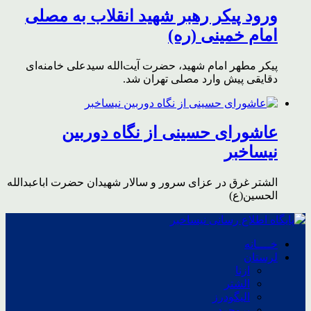
ورود پیکر رهبر شهید انقلاب به مصلی
امام خمینی (ره)
پیکر مطهر امام شهید،‌ حضرت آیت‌الله سیدعلی خامنه‌ای
دقایقی پیش وارد مصلی تهران شد.
عاشورای حسینی از نگاه دوربین
نیساخبر
الشتر غرق در عزای سرور و سالار شهیدان حضرت اباعبدالله
الحسین(ع)
خــــانه
لرستان
ازنا
الشتر
الیگودرز
بروجرد