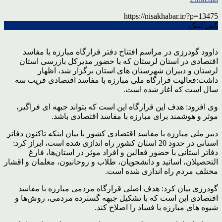
https://nisakhabar.ir/?p=13475
کپی لینک
داوود گودرزی در مراسم افتتاح دفتر قرارگاه مبارزه با مفاسد
اقتصادی در استان لرستان که با حضور مدیرکل بازرسی استان
لرستان و دبیران شهرستان های استان برگزار شد، اظهار
داشت:فعالیت قرارگاه ملی مبارزه با مفاسد اقتصادی قریب سه
سال است که آغاز شده است.
وی افزود: هدف این قرارگاه این است که بتواند جبهه ای فراگیر،
موثر و هوشمند برای مبارزه با مفاسد اقتصادی باشد.
دبیر ملی مبارزه با مفاسد اقتصادی کشور با بیان اینکه تاکنون دفاتر
استانی در حدود 20 استان کشور راه اندازی شده است، ابراز کرد:
دفاتر استانی با حضور فعالین و افراد موثر در استان‌ها، فارغ
التحصیلان، اساتید و دانشجویان، طلاب و روحانیون، معلمان و اقشار
مختلف مردم راه اندازی شده است.
گودرزی بیان کرد: هدف اصلی قرارگاه مردمی مبارزه با مفاسد
اقتصادی این است که با تشکیل جبهه گسترده مردمی، روش‌ها و
شیوه های مبارزه با فساد را اصلاح کند.