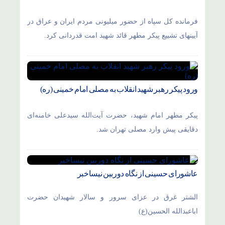
فرمانده کل سپاه از حضور میلیونی مردم ایران و عراق در
آیینهای تشییع پیکر مطهر قائد شهید امت قدردانی کرد.
ورود پیکر رهبر شهید انقلاب به مصلی امام خمینی (ره)
پیکر مطهر امام شهید،‌ حضرت آیت‌الله سیدعلی خامنه‌ای
دقایقی پیش وارد مصلی تهران شد.
عاشورای حسینی از نگاه دوربین نیساخبر
الشتر غرق در عزای سرور و سالار شهیدان حضرت
اباعبدالله الحسین(ع)