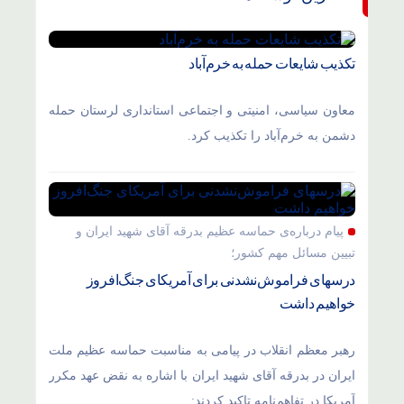
تکذیب شایعات حمله به خرم‌آباد
معاون سیاسی، امنیتی و اجتماعی استانداری لرستان حمله
دشمن به خرم‌آباد را تکذیب کرد.
پیام درباره‌ی حماسه عظیم بدرقه آقای شهید ایران و
تبیین مسائل مهم کشور؛
درسهای فراموش‌نشدنی برای آمریکای جنگ‌افروز
خواهیم داشت
رهبر معظم انقلاب در پیامی به مناسبت حماسه عظیم ملت
ایران در بدرقه آقای شهید ایران با اشاره به نقض عهد مکرر
آمریکا در تفاهم‌نامه تاکید کردند: