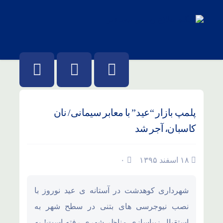
پلمپ بازار “عید” با معابر سیمانی/ نان
کاسبان، آجر شد
۱۸ اسفند ۱۳۹۵
۰
شهرداری کوهدشت در آستانه ی عید نوروز با
نصب نیوجرسی های بتنی در سطح شهر به
استقبال زیباسازی مناظر شهری رفته است! به