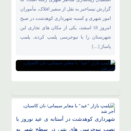
گزارش نیساخبر به نقل از سفیر افلاک، مأموران
امور شهری و کسبه شهرداری کوهدشت در صبح
امروز 18 اسفند، یکی از مکان های تجاری این
شهرستان را با نیوجرسی پلمپ کردند. پلمپ
پاساژ […]
شهرداری کوهدشت در آستانه ی عید نوروز با
نصب نیوجرسی های بتنی در سطح شهر به