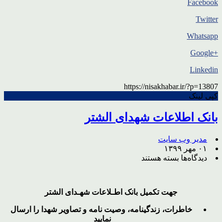
Facebook
Twitter
Whatsapp
+Google
Linkedin
https://nisakhabar.ir/?p=13807
کپی لینک
بانک اطلاعات شهدای الشتر
مدیر وب سایت
۰۱ مهر ۱۳۹۹
برای
دیدگاه‌ها
بسته هستند
بانک
اطلاعات
شهدای
جهت تکمیل بانک اطـلاعات شهـدای الشتر
الشتر
خاطرات، زندگینامه، وصیت نامه و تصاویر
شهدا را ارسال
نمایید