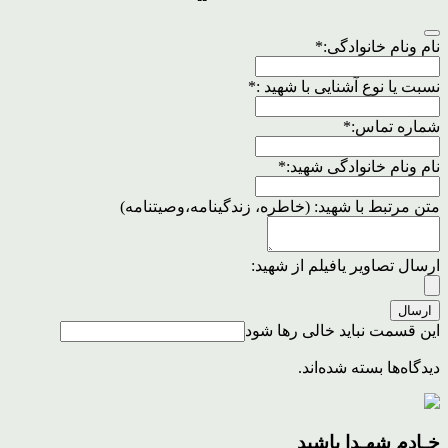
نام ونام خانوادگی:
*
نسبت یا نوع آشنایی با شهید :
*
شماره تماس:
*
نام ونام خانوادگی شهید:
*
متن مرتبط با شهید: (خاطره، زندگینامه،وصیتنامه)
ارسال تصاویر یافیلم از شهید:
ارسال
این قسمت نباید خالی رها شود
دیدگاه‌ها بسته شده‌اند.
خـادم شهـدا باشید