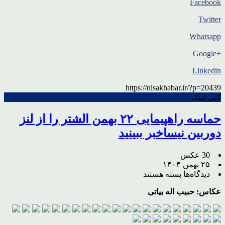
Facebook
Twitter
Whatsapp
+Google
Linkedin
https://nisakhabar.ir/?p=20439
کپی لینک
حماسه راهپیمایی ۲۲ بهمن الشتر را از لنز
دوربین نیساخبر ببینید
30 عکس
۲۵ بهمن ۱۴۰۴
برای
دیدگاه‌ها
بسته هستند
حماسه
عکاس: حبیب اله بیاتی
راهپیمایی
۲۲
بهمن
الشتر