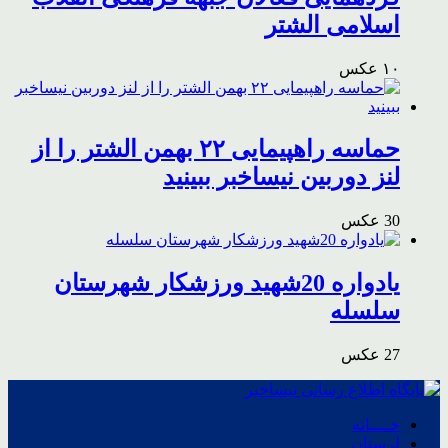
اسلامی الشتر
۱۰ عکس
حماسه راهپیمایی ۲۲ بهمن الشتر را از
لنز دوربین نیساخبر ببینید
30 عکس
یادواره 20شهید ورزشکار شهرستان
سلسله
27 عکس
خــــانه
لرستان