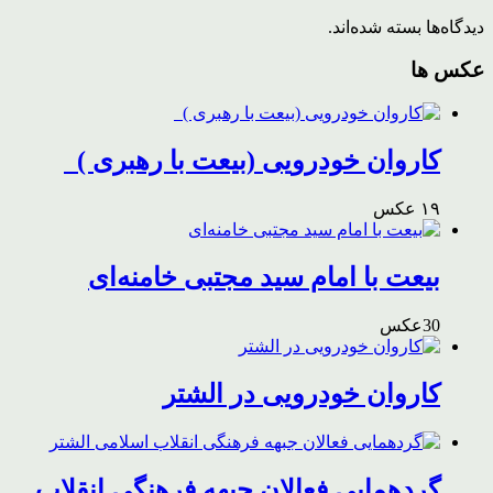
را
دیدگاه‌ها بسته شده‌اند.
از
لنز
عکس ها
دوربین
نیساخبر
ببینید
کاروان خودرویی (بیعت با رهبری )
۱۹ عکس
بیعت با امام سید مجتبی خامنه‌ای
30عکس
کاروان خودرویی در الشتر
گردهمایی فعالان جبهه فرهنگی انقلاب