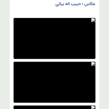
عکاس ؛ حبیب اله بیاتی
)