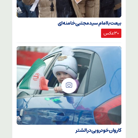
بیعت با امام سید مجتبی خامنه‌ای
30عکس
کاروان خودرویی در الشتر