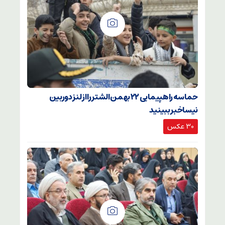
حماسه راهپیمایی ۲۲ بهمن الشتر را از لنز دوربین
نیساخبر ببینید
30 عکس