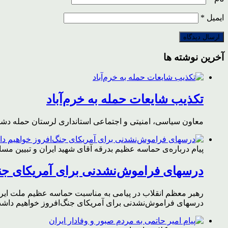
ایمیل
*
آخرین نوشته ها
تکذیب شایعات حمله به خرم‌آباد
معاون سیاسی، امنیتی و اجتماعی استانداری لرستان حمله دشمن 
پیام درباره‌ی حماسه عظیم بدرقه آقای شهید ایران و تبیین مس
درسهای فراموش‌نشدنی برای آمریکای جن
رهبر معظم انقلاب در پیامی به مناسبت حماسه عظیم ملت ایران د
درسهای فراموش‌نشدنی برای آمریکای جنگ‌افروز خواهیم داشت 