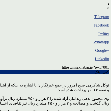
×
Telegram
Facebook
Twitter
Whatsapp
+Google
Linkedin
https://nisakhabar.ir/?p=17001
کپی لینک
و نفقه ۱۴ نفر پرداخت شده است.
ریال گذشت و مصالحه و ۲ هزار و ۴۵۰ میلیارد ریال نیز تقاضای اعسار و از سایر منابع نیز مبلغ ۴۰ میلیارد ریال جمع آوری شد.