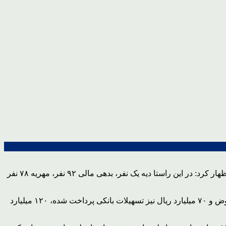
توکل شاکرمی صبح امروز در جمع خبرنگاران با اشاره به اینکه از ابتدای سال جاری تاکنون ۱۹۵ نفر توسط ستاد دیه استان آزاد شده است، اظهار کرد: در این راستا دیه یک نفر، بدهی مالی ۹۲ نفر، مهریه ۷۸ نفر
وی مجموع بدهی زندانیان آزاد شده را ۲ هزار و ۷۵۰ میلیارد ریال برآورد کرد و افزود: برای پرداخت این بدهی مبلغ ۷۰ میلیارد ریال کمک بلاعوض و ۷۰ میلیارد ریال نیز تسهیلات بانکی پرداخت شده، ۱۲۰ میلیارد