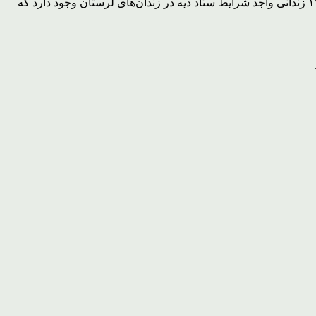
وی با اشاره به برگزاری پویش‌های مختلف در قالب جشن گلریزان و کمک‌های مومنانه از سوی ستاد دیه استان عنوان کرد: در حال حاضر ۱۷۸ زندانی واجد شرایط ستاد دیه در زندان‌های لرستان وجود دارد که