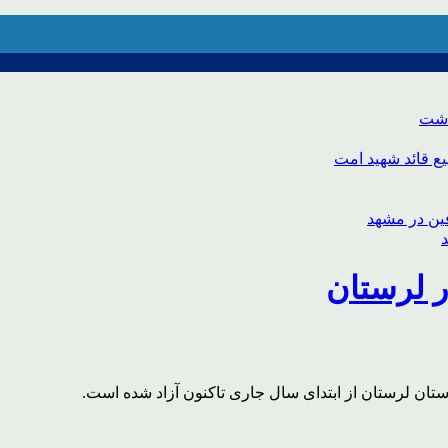
اشت
ع قائد شهید امت