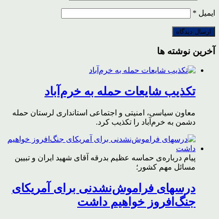
ایمیل
*
آخرین نوشته ها
تکذیب شایعات حمله به خرم‌آباد
معاون سیاسی، امنیتی و اجتماعی استانداری لرستان حمله
دشمن به خرم‌آباد را تکذیب کرد.
پیام درباره‌ی حماسه عظیم بدرقه آقای شهید ایران و تبیین
مسائل مهم کشور؛
درسهای فراموش‌نشدنی برای آمریکای
جنگ‌افروز خواهیم داشت