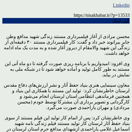
Linkedin
https://nisakhabar.ir/?p=13533
کپی لینک
محسن مرادی از آغاز فیلمبرداری مستند زندگی شهید مدافع وطن
جابر بیرانوند خبر داد و گفت: کار فیلمبرداری مستند ۳۰ دقیقه‌ای از
زندگی این شهید والامقام از دیروز آغاز شده و به مدت یک ماه ادامه
خواهد داشت.
وی افزود: امیدواریم با برنامه ریزی صورت گرفته تا دو ماه آتی این
مستند به طور کامل تولید و آماده خواهد شود تا در شبکه ملی به
نمایش در بیاید.
معاون سینمایی هنری بنیاد حفظ آثار و نشر ارزش‌های دفاع مقدس
لرستان خاطرنشان کرد: تولید این مستند با همکاری این بنیاد و
همچنین فرماندهی انتظامی استان لرستان انجام می‌شود و
کارگردانی و تصویر برداری آن مشترکا توسط خودم (محسن
مردادی) و مهران یاراحمدی صورت می‌گیرد.
وی خاطرنشان کرد: پس از اتمام کار تولید این فیلم مستند از سوی
بنیاد حفظ آثار لرستان کار تولید مستند فیلم زندگی نامه شهید
اسماعیل غلامی یاراحمدی ازشهدای مدافع حرم استان لرستان در