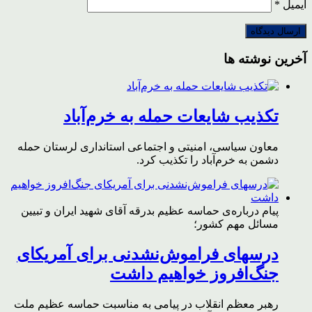
ایمیل
*
آخرین نوشته ها
تکذیب شایعات حمله به خرم‌آباد
معاون سیاسی، امنیتی و اجتماعی استانداری لرستان حمله
دشمن به خرم‌آباد را تکذیب کرد.
پیام درباره‌ی حماسه عظیم بدرقه آقای شهید ایران و تبیین
مسائل مهم کشور؛
درسهای فراموش‌نشدنی برای آمریکای
جنگ‌افروز خواهیم داشت
رهبر معظم انقلاب در پیامی به مناسبت حماسه عظیم ملت