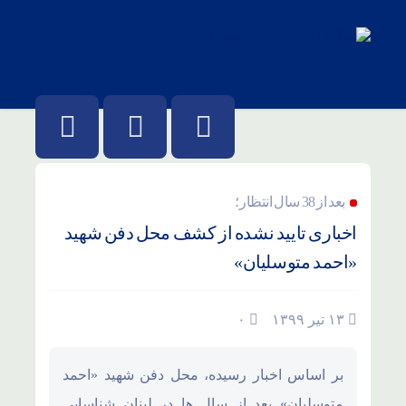
بعد از 38 سال انتظار؛
اخباری تایید نشده از کشف محل دفن شهید
«احمد متوسلیان»
۱۳ تیر ۱۳۹۹
۰
بر اساس اخبار رسیده، محل دفن شهید «احمد
متوسلیان» بعد از سال ها در لبنان شناسایی