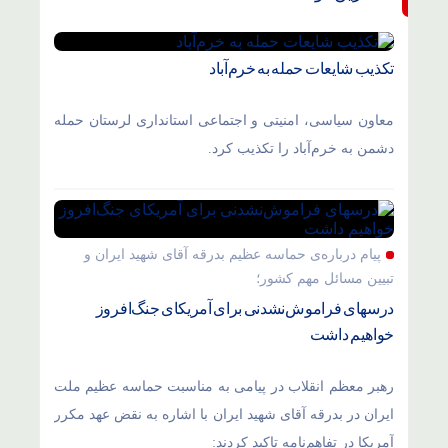
تکذیب شایعات حمله به خرم‌آباد
معاون سیاسی، امنیتی و اجتماعی استانداری لرستان حمله
دشمن به خرم‌آباد را تکذیب کرد.
پیام درباره‌ی حماسه عظیم بدرقه آقای شهید ایران و
تبیین مسائل مهم کشور؛
درسهای فراموش‌نشدنی برای آمریکای جنگ‌افروز
خواهیم داشت
رهبر معظم انقلاب در پیامی به مناسبت حماسه عظیم ملت
ایران در بدرقه آقای شهید ایران با اشاره به نقض عهد مکرر
آمریکا در تفاهم‌نامه تاکید کردند: