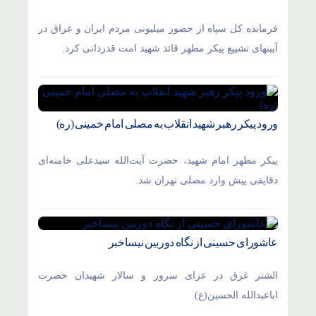
فرمانده کل سپاه از حضور میلیونی مردم ایران و عراق در
آیینهای تشییع پیکر مطهر قائد شهید امت قدردانی کرد.
ورود پیکر رهبر شهید انقلاب به مصلی امام خمینی (ره)
پیکر مطهر امام شهید،‌ حضرت آیت‌الله سیدعلی خامنه‌ای
دقایقی پیش وارد مصلی تهران شد.
عاشورای حسینی از نگاه دوربین نیساخبر
الشتر غرق در عزای سرور و سالار شهیدان حضرت
اباعبدالله الحسین(ع)