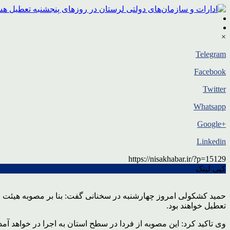
×
Telegram
Facebook
Twitter
Whatsapp
+Google
Linkedin
https://nisakhabar.ir/?p=15129
کپی لینک
حمید کشکولی امروز چهارشنبه در سخنانی گفت: بنا بر مصوبه هیئت وز
تعطیل خواهند بود.
وی تاکید کرد: این مصوبه از فردا در سطح استان به اجرا در خواهد آم