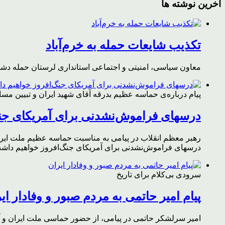
آخرین نوشته ها
تکذیب شایعات حمله به خرم‌آباد
معاون سیاسی، امنیتی و اجتماعی استانداری لرستان حمله دشمن 
پیام درباره‌ی حماسه عظیم بدرقه آقای شهید ایران و تبیین مس
درسهای فراموش‌نشدنی برای آمریکای جن
رهبر معظم انقلاب در پیامی به مناسبت حماسه عظیم ملت ایران د
درسهای فراموش‌نشدنی برای آمریکای جنگ‌افروز خواهیم داشت 
سرودی بی‌کلام برای تاریخ
پیام امیر حاتمی به مردم صبور و وفادار ای
امیر سرلشکر حاتمی در پیامی، از حضور حماسی ملت ایران و آز