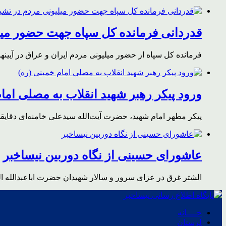
قدردانی فرمانده کل سپاه جهت حضور میلی
فرمانده کل سپاه از حضور میلیونی مردم ایران و عراق در آیینه
ورود پیکر رهبر شهید انقلاب به مصلی اما
پیکر مطهر امام شهید،‌ حضرت آیت‌الله سیدعلی خامنه‌ای دقای
عاشورای حسینی از نگاه دوربین نیساخبر
الشتر غرق در عزای سرور و سالار شهیدان حضرت اباعبدالله ا
خــــانه
لرستان