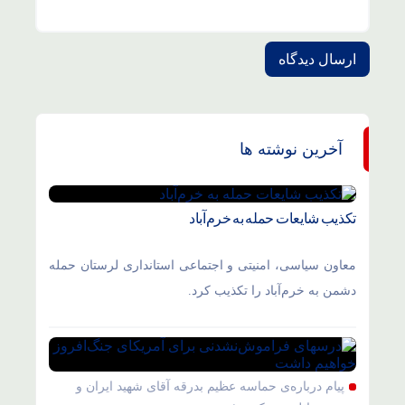
آخرین نوشته ها
تکذیب شایعات حمله به خرم‌آباد
معاون سیاسی، امنیتی و اجتماعی استانداری لرستان حمله
دشمن به خرم‌آباد را تکذیب کرد.
پیام درباره‌ی حماسه عظیم بدرقه آقای شهید ایران و