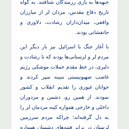
جبهه‌ها به یاری رزمندگان شتافتند. به گواه
تاریخ دفاع مقدس، مردان لر از مبارزان
واقعی، میدان‌داران رشادت، دلاوری و
جانفشانی بودند.
با آغاز جنگ با اسرائیل نیز بار دیگر این
مردم لر و لرستانی‌ها بودند که با رشادت و
دلیری، در خط مقدم حملات موشکی رژیم
غاصب صهیونیستی سینه سپر کردند و
جوانان غیوری را تقدیم انقلاب و کشور
نمودند. از همین رو، دشمن و مزدوران
داخلی و خارجی همواره کینه مردمان لر را
به دل گرفته‌اند؛ چراکه مردم سرزمین
لرستان در برابر فتنه‌های دشمنان همواره