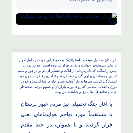
لرستان به دلیل موقعیت استراتژیک و جغرافیایی خود، در طول ادوار
تاریخی دستخوش حوادث و بلایای فراوانی بوده است؛ چه در دوران
پیش از انقلاب که دلیرمردانی از ایلات و عشایر آن در برابر جور و ستم
اجنبی و رضاخان پهلوی گردن خم نکردند و تا آخرین قطرات خون خود
ایستادگی کردند، سرها به دار آویخته شد و جان‌ها فدا گردید؛ و چه در
دوران انقلاب اسلامی که روحانیون، بازاریان و عموم مردم، صحنه‌دار
قیام و تظاهرات علیه رژیم شاهنشاهی بودند.
با آغاز جنگ تحمیلی نیز مردم غیور لرستان
یا مستقیماً مورد تهاجم هواپیماهای بعثی
قرار گرفتند و یا همواره در خط مقدم