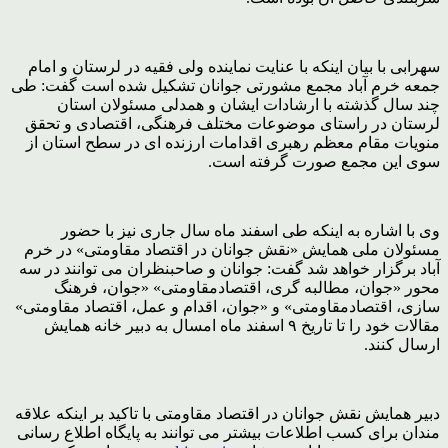
سهرابی با بیان اینکه با عنایت نماینده ولی فقیه در لرستان و امام
جمعه خرم آباد مجمع مشورتی جوانان تشکیل شده است گفت: طی
چند سال گذشته با ارشادات ایشان و همدلی مسئولان استان
لرستان در راستای موضوعات مختلف فرهنگی، اقتصادی و تحقق
منویات مقام معظم رهبری اقدامات ارزنده ای در سطح استان از
سوی این مجمع صورت گرفته است.
وی با اشاره به اینکه طی اسفند ماه سال جاری نیز با حضور
مسئولان ملی همایش «نقش جوانان در اقتصاد مقاومتی» در خرم
آباد برگزار خواهد شد گفت: جوانان و صاحبنظران می توانند در سه
محور «جوان، مطالبه گری، اقتصادمقاومتی» «جوان، فرهنگ
سازی، اقتصادمقاومتی» و «جوان، اقدام و عمل، اقتصاد مقاومتی»
مقالات خود را تا تاریخ ۹ اسفند ماه امسال به دبیر خانه همایش
ارسال کنند.
دبیر همایش نقش جوانان در اقتصاد مقاومتی با تاکید بر اینکه علاقه
مندان برای کسب اطلاعات بیشتر می توانند به پایگاه اطلاع رسانی