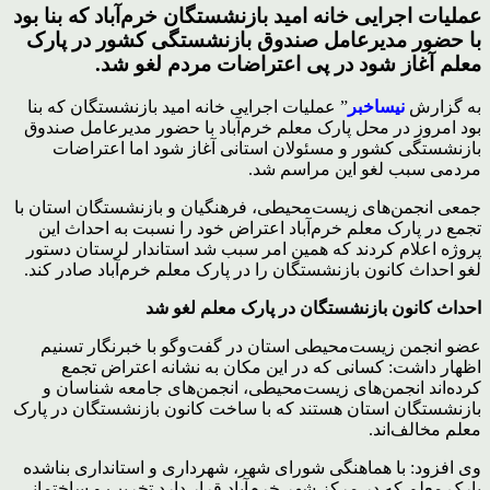
عملیات اجرایی خانه امید بازنشستگان خرم‌آباد که بنا بود
با حضور مدیرعامل صندوق بازنشستگی کشور در پارک
معلم آغاز شود در پی اعتراضات مردم لغو شد.
به گزارش
نیساخبر
” عملیات اجرایی خانه امید بازنشستگان که بنا
بود امروز در محل پارک معلم خرم‌آباد با حضور مدیرعامل صندوق
بازنشستگی کشور و مسئولان استانی آغاز شود اما اعتراضات
مردمی سبب لغو این مراسم شد.
جمعی انجمن‌های زیست‌محیطی، فرهنگیان و بازنشستگان استان با
تجمع در پارک معلم خرم‌آباد اعتراض خود را نسبت به احداث این
پروژه اعلام کردند که همین امر سبب شد استاندار لرستان دستور
لغو احداث کانون بازنشستگان را در پارک معلم خرم‌آباد صادر کند.
احداث کانون بازنشستگان در پارک معلم لغو شد
عضو انجمن زیست‌محیطی استان در گفت‌وگو با خبرنگار تسنیم
اظهار داشت: کسانی که در این مکان به نشانه اعتراض تجمع
کرده‌اند انجمن‌های زیست‌محیطی، انجمن‌های جامعه شناسان و
بازنشستگان استان هستند که با ساخت کانون بازنشستگان در پارک
معلم مخالف‌اند.
وی افزود: با هماهنگی شورای شهر، شهرداری و استانداری بناشده
پارک معلم که در مرکز شهر خرم‌آباد قرار دارد تخریب و ساختمانی