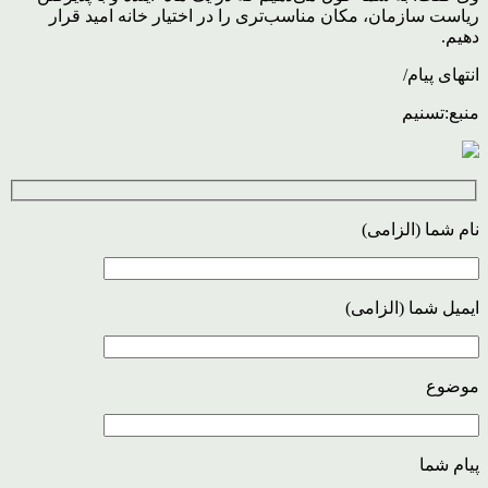
ریاست سازمان، مکان مناسب‌تری را در اختیار خانه امید قرار
دهیم.
انتهای پیام/
منبع:تسنیم
نام شما (الزامی)
ایمیل شما (الزامی)
موضوع
پیام شما