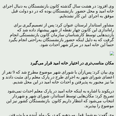
وی افزود: در هشت سال گذشته کانون بازنشستگان به دنبال اجرای
خانه امید و محل حضور بازنشستگان بوده که در دو دولت قبل
موفق به اجرای این کار نشده‌ایم.
مشاور استاندار لرستان عنوان کرد: پس از تصمیم‌گیری برای
راه‌اندازی این کانون چهار نقطه از شهر پیشنهاد داده شد که
بازدیدهایی توسط کارشناسان سازمان کانون بازنشستگی انجام
گرفت که به دلیل اینکه حضور بازنشستگان به‌راحتی انجام بگیرد
حتماً این خانه امید در مرکز شهر احداث شود.
مکان مناسب‌تری در اختیار خانه امید قرار می‌گیرد
وی بیان کرد: پس‌ازآن با شورای شهر موضوع مطرح شد که 9 نفر از
اعضای شورای شهر به اجرای طرح در پارک معلم رأی مثبت دادند و
ما نیز مجبور به پذیرفتن و احداث خانه امید در این محل شدیم.
دریکوند با اشاره به اینکه خانه امید در پارک معلم احداث نمی‌شود
تصریح کرد: مکان‌هایی توسط استاندار، شورای شهر و شهردار
انتخاب می‌شود که انتظار داریم کانون بازنشستگان کشور نیز این
موضوع را بپذیرند.
وی گفت: به شما قول می‌دهیم که در یک ماه آینده و با پذیرفتن