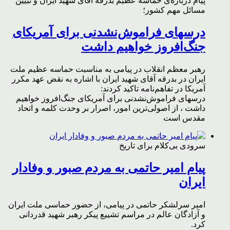
پیام درباره‌ی حماسه عظیم بدرقه آقای شهید ایران و تبیین
مسائل مهم کشور؛
درسهای فراموش‌نشدنی برای آمریکای
جنگ‌افروز خواهیم داشت
رهبر معظم انقلاب در پیامی به مناسبت حماسه عظیم ملت
ایران در بدرقه آقای شهید ایران با اشاره به نقض عهد مکرر
آمریکا در تفاهم‌نامه تاکید کردند:
درسهای فراموش‌نشدنی برای آمریکای جنگ‌افروز خواهیم
داشت ، از اصولی‌ترین امور، اصرار بر وحدت کلمه و اتحاد
مقدس است
سرودی بی‌کلام برای تاریخ
پیام امیر حاتمی به مردم صبور و وفادار
ایران
امیر سرلشکر حاتمی در پیامی، از حضور حماسی ملت ایران
و آزادگان عالم در مراسم تشییع پیکر رهبر شهید قدردانی
کرد.