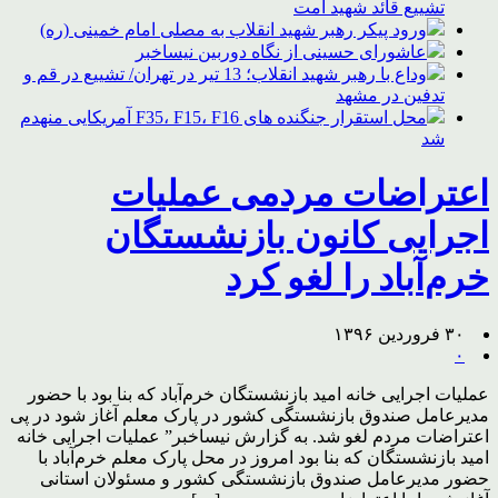
تشییع قائد شهید امت
ورود پیکر رهبر شهید انقلاب به مصلی امام خمینی (ره)
عاشورای حسینی از نگاه دوربین نیساخبر
وداع با رهبر شهید انقلاب؛ 13 تیر در تهران/ تشییع در قم و
تدفین در مشهد
محل استقرار جنگنده های F35، F15، F16 آمریکایی منهدم
شد
اعتراضات مردمی عملیات
اجرایی کانون بازنشستگان
خرم‌آباد را لغو کرد
۳۰ فروردین ۱۳۹۶
۰
عملیات اجرایی خانه امید بازنشستگان خرم‌آباد که بنا بود با حضور
مدیرعامل صندوق بازنشستگی کشور در پارک معلم آغاز شود در پی
اعتراضات مردم لغو شد. به گزارش نیساخبر” عملیات اجرایی خانه
امید بازنشستگان که بنا بود امروز در محل پارک معلم خرم‌آباد با
حضور مدیرعامل صندوق بازنشستگی کشور و مسئولان استانی