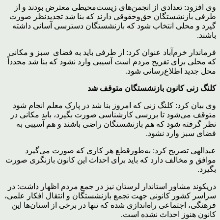
وی افزود: تعدادی از انجمن‌های زیست‌محیطی معترض بودند و از
طرفی بازنشستگان حق‌وحقوقی دارند که بنا شد تجدیدنظر صورت
گیرد و محلی انتخاب شود که بازنشستگان دسترسی آسانی داشته
باشند.
فرماندار خرم‌آباد عنوان کرد: از طرفی باید به فضای سبز و مکانی
که محلی برای تفریح مردم است آسیبی وارد نشود که بنا شد مجدداً
محل جدید اطلاع‌رسانی شود.
کلنگ زنی کانون بازنشستگان متوقف شد
وی بیان کرد: کلنگ زنی که امروز بنا شد در پارک معلم انجام شود
متوقف می‌شود تا بررسی کارشناسی صورت بگیرد، باید مکانی در
نظر گرفته شود که هم بازنشستگان راضی باشند و هم آسیبی به
فضای سبز وارد نشود.
عبدالهی تصریح کرد: به‌طورقطع هر کاری که صورت می‌گیرد
موافق و مخالف دارد که باید برای احداث این کانون بازنگری صورت
بگیرد.
دریکوند مشاور استاندار لرستان نیز در جمع مردم اظهار داشت: در
سراسر کشور کانونی جهت تجمع بازنشستگان و انتقال افکار علمی،
فرهنگی، اجتماعی راه‌اندازی شده که تنها در برخی از استان‌ها این
کانون هنوز احداث نشده است.