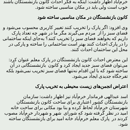
خرم‌آباد اظهار داشت: اینکه به فکر احداث کانون بازنشستگان باشند
خوب است ولی باید در مکان مناسبی ساخته شود.
کانون بازنشستگان در مکان مناسبی ساخته شود
وی افزود: اگر پارک را تخریب کنند تغییر کاربری محسوب می‌شود و
فضای سبز را از مردم می‌گیرند مگر ما در شهر چه تعداد پارک
داریم که بخواهند فضای سبز را تخریب کنند؟ به‌جای اینکه ساختمانی
را در پارک احداث کنند بهتر است ساختمانی را ساخته و پارکی در
محل این ساختمان احداث کنند.
این معترض احداث کانون بازنشستگان در پارک معلم عنوان کرد:
می‌توان فضای سبز جدید ایجاد کرد و کانون بازنشستگانی در آن
ساخته شود که با این اقدام نه‌تنها فضای سبز تخریب نمی‌شود بلکه
تفرجگاه جدیدی ایجاد می‌شود.
اعتراض انجمن‌های زیست محیطی به تخریب پارک
اسد عبدالهی فرماندار خرم‌آباد نیز اظهار داشت: سازمان
بازنشستگان کشور اعتباری برای ساخت کانون بازنشستگان
شهرستان خرم‌آباد لحاظ کرده و بنا بود مکانی برای ساخت خانه
امید در نظر گرفته شود که شورای شهر و شهردار خرم‌آباد مصوب
کردند در پارک معلم خرم‌آباد خانه امید برای بازنشستگان ساخته
شود.