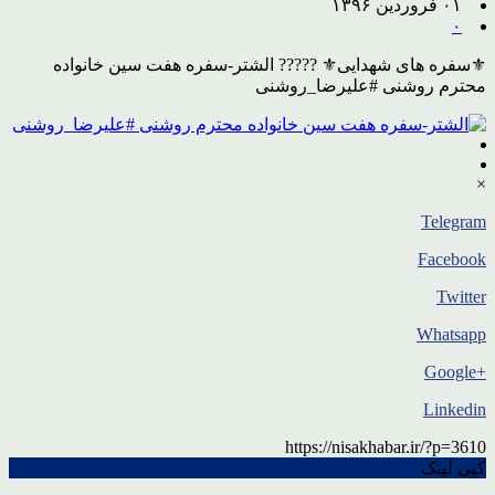
۰۱ فروردین ۱۳۹۶
۰
⚜سفره های شهدایی⚜ ????? الشتر-سفره هفت سین خانواده
محترم روشنی #علیرضا_روشنی
×
Telegram
Facebook
Twitter
Whatsapp
+Google
Linkedin
https://nisakhabar.ir/?p=3610
کپی لینک