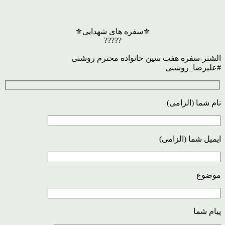
⚜سفره های شهدایی⚜
?????
الشتر-سفره هفت سین خانواده محترم روشنی
#علیرضا_روشنی
نام شما (الزامی)
ایمیل شما (الزامی)
موضوع
پیام شما