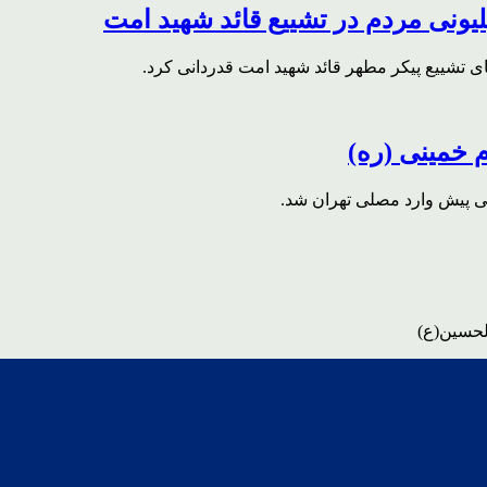
ونی مردم در تشییع قائد شهید امت
ای تشییع پیکر مطهر قائد شهید امت قدردانی کرد.
م خمینی (ره)
قی پیش وارد مصلی تهران شد.
لحسین(ع)