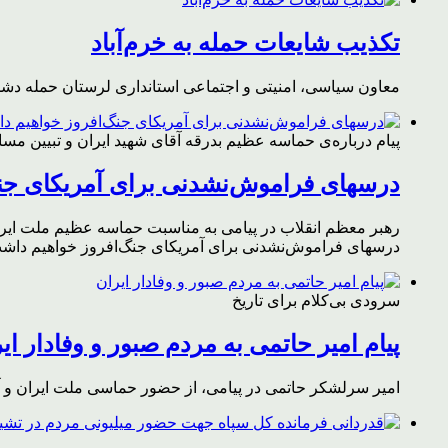
تکذیب شایعات حمله به خرم‌آباد
معاون سیاسی، امنیتی و اجتماعی استانداری لرستان حمله دشمن 
پیام درباره‌ی حماسه عظیم بدرقه آقای شهید ایران و تبیین مس
درسهای فراموش‌نشدنی برای آمریکای جن
رهبر معظم انقلاب در پیامی به مناسبت حماسه عظیم ملت ایران د
درسهای فراموش‌نشدنی برای آمریکای جنگ‌افروز خواهیم داشت 
سرودی بی‌کلام برای تاریخ
پیام امیر حاتمی به مردم صبور و وفادار ای
امیر سرلشکر حاتمی در پیامی، از حضور حماسی ملت ایران و آز