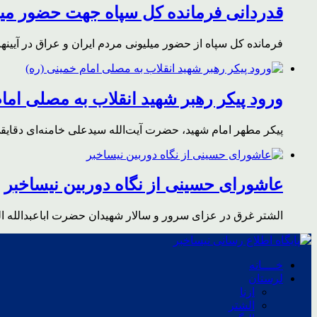
قدردانی فرمانده کل سپاه جهت حضور میلی
فرمانده کل سپاه از حضور میلیونی مردم ایران و عراق در آیینه
ورود پیکر رهبر شهید انقلاب به مصلی اما
پیکر مطهر امام شهید،‌ حضرت آیت‌الله سیدعلی خامنه‌ای دقای
عاشورای حسینی از نگاه دوربین نیساخبر
الشتر غرق در عزای سرور و سالار شهیدان حضرت اباعبدالله ا
خــــانه
لرستان
ازنا
الشتر