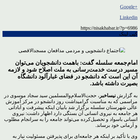
+Google
Linkedin
https://nisakhabar.ir/?p=6986
کپی لینک
امام‌جمعه سلسله گفت: باهمت دانشجویان می‌توان
مسیر درست خدمت‌رسانی به ملت اصلاح شود و لازمه
آن این است که دانشجو در فضای غبارآلود دانشگاه
بصیرت داشته باشد.
به گزارش
نیساخبر
، حجت‌الاسلام‌والمسلمین سید سجاد موسوی در
مراسمی که به مناسبت گرامیداشت روز دانشجو در مرکز آموزش
عالی شهرستان سلسله برگزار شد بابیان اینکه پیشرفت و آبادانی
هر جامعه به نیروی انسانی آن بستگی دارد اظهار داشت: نیروی
انسانی باسواد و تحصیل‌کرده می‌تواند جامعه را به سرانجام مطلوب
و آرمانی خود برساند.
وی با تأکید بر اینکه هر جامعه‌ای برای پذیرفتن مسئولیت نیاز به