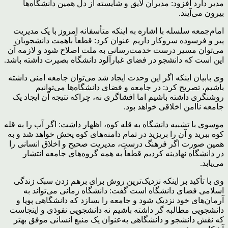
مدیر دارد افزود: مدیران لایق و شایسته از دل همین دانشگاه‌ها
بیرون می‌آیند.
امام‌جمعه سلسله با اشاره به اینکه متأسفانه امروز با یک مدیریت
پیر و فرسوده سروکار داریم عنوان کرد: قطعاً باهمت دانشجویان
می‌توان مسیر درست خدمت‌رسانی به ملت اصلاح شود و لازمه آن
این است که دانشجو در فضای غبارآلود دانشگاه بصیرت داشته باشد.
وی بابیان اینکه اگر این وحدت ایجاد شد می‌توان جامعه امنی داشته
باشیم، تصریح کرد: در جامعه و فضای دانشگاه‌ها می‌توانیم
روشنگری داشته باشیم اما افشاگری نه، چراکه نتیجه آن ایجاد یک
جامعه ناامن اخلاقی خواهد بود.
موسوی با تشبیه دانشگاه به قله کوه، اظهار داشت: اگر آب را به قله
کوه ببرید و آن را بریزید در تمام دامنه‌های کوه پخش خواهد شد و به
همین صورت اگر فرهنگ درست، مدیریت صحیح و اخلاق انسانی را
در دانشگاه نهادینه کردیم قطعاً به همه گروه‌های جامعه انتشار
می‌یابد.
وی با تأکید بر اینکه نزدیک‌ترین روش برای برهم زدن سبک زندگی
اسلامی فضای دانشگاه است گفت: دانشگاه زمانی می‌تواند به
آرمان‌های خود نزدیک شود و جامعه را بسازد که دانشگاهی پویا و
دانشجویی مطالبه گر داشته باشیم نه دانشجویی نفوذی و اینجاست
که نقش دانشجو و دانشگاهی به‌عنوان یک منبع انسانی موفق بهتر