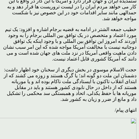
ستمدیده ایران و جهان قرار دارد و آمریکا با این کار در واقع با این
کار می خواهد مردم ایران را در لیست تروریست ها قرار دهد و به
حمدالهی مانند سایر اقدامات خود در این خصوص نیز با شکست
مواجه خواهد شد.
خطیب جمعه الشتر در ادامه به قضیه برجام اشاره و افزود: یک تیم
مورد اعتماد و متخصص در یک توافق بین المللی برجام را به وجود
آوردند که امروز این توافق بین المللی و با وجود اینکه یک توافق
دوجانبه نیست با مخالفت آمریکا مواجه شده که این امر سبب نشان
دادن ماهیت واقعی آمریکا در نزد ملت های جهان شده است و می
دانند که آمریکا کشوری قابل اعتماد نیست.
حجت الاسلام موسوی در بخش دیگری از سخنان خود اظهار داشت:
دشمنان این ملت دو گونه اند؛ یا گرگ هستند و زوزه می کشند که از
ابتدای انقلاب تاکنون با ایستادگی ملت ناکام بوده اند و یا موریانه
هستند که از داخل در حال نابودی کشور هستند و باید در مقابل
موریانه ها با حفظ یکدلی، اتحاد و همبستگی سد محکمی را تشکیل
داد و مانع از ضرر و زیان به کشور شد.
انتهای پیام/