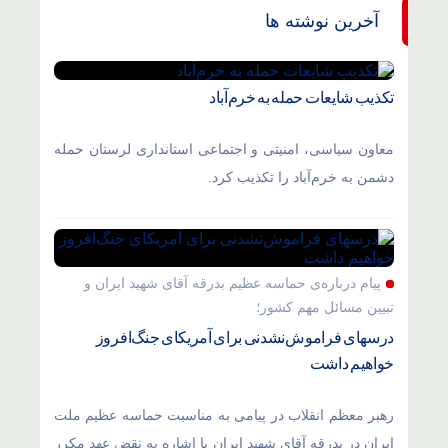
آخرین نوشته ها
تکذیب شایعات حمله به خرم‌آباد
معاون سیاسی، امنیتی و اجتماعی استانداری لرستان حمله
دشمن به خرم‌آباد را تکذیب کرد.
پیام درباره‌ی حماسه عظیم بدرقه آقای شهید ایران و
تبیین مسائل مهم کشور؛
درسهای فراموش‌نشدنی برای آمریکای جنگ‌افروز
خواهیم داشت
رهبر معظم انقلاب در پیامی به مناسبت حماسه عظیم ملت
ایران در بدرقه آقای شهید ایران با اشاره به نقض عهد مکرر