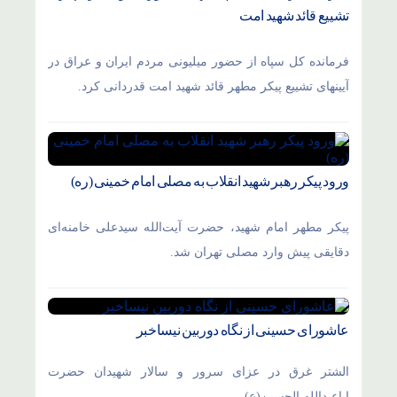
تشییع قائد شهید امت
فرمانده کل سپاه از حضور میلیونی مردم ایران و عراق در
آیینهای تشییع پیکر مطهر قائد شهید امت قدردانی کرد.
ورود پیکر رهبر شهید انقلاب به مصلی امام خمینی (ره)
پیکر مطهر امام شهید،‌ حضرت آیت‌الله سیدعلی خامنه‌ای
دقایقی پیش وارد مصلی تهران شد.
عاشورای حسینی از نگاه دوربین نیساخبر
الشتر غرق در عزای سرور و سالار شهیدان حضرت
اباعبدالله الحسین(ع)