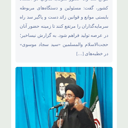
کشور، گفت: مسئولین و دستگاه‌های مربوطه
بایستی موانع و قوانین زائد دست و پاگیر سد راه
سرمایه‌گذاران را مرتفع کنند تا زمینه حضور آنان
در عرصه تولید فراهم شود. به گزارش نیساخبر؛
حجت‌الاسلام والمسلمین «سید سجاد موسوی»
در خطبه‌های […]