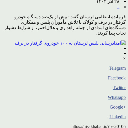
۲۸ آذر ۱۴۰۴
۰
فرمانده انتظامی لرستان گفت: بیش از یک‌صد دستگاه خودرو
گرفتار در برف و کولاک با تلاش مأموران پلیس و همکاری
دستگاه‌های امدادی از جمله راهداری و هلال‌احمر، از شرایط دشوار
نجات پیدا کردند.
×
Telegram
Facebook
Twitter
Whatsapp
+Google
Linkedin
https://nisakhabar.ir/?p=20105