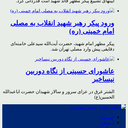
آیینهای تشییع پیکر مطهر قائد شهید امت قدردانی کرد.
ورود پیکر رهبر شهید انقلاب به مصلی
امام خمینی (ره)
پیکر مطهر امام شهید،‌ حضرت آیت‌الله سیدعلی خامنه‌ای
دقایقی پیش وارد مصلی تهران شد.
عاشورای حسینی از نگاه دوربین
نیساخبر
الشتر غرق در عزای سرور و سالار شهیدان حضرت اباعبدالله
الحسین(ع)
خــــانه
لرستان
ازنا