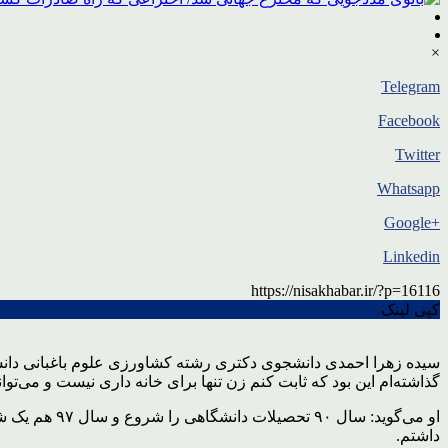
×
Telegram
Facebook
Twitter
Whatsapp
+Google
Linkedin
https://nisakhabar.ir/?p=16116
کپی لینک
سیده زهرا احمدی دانشجوی دکتری رشته کشاورزی علوم باغبانی دانشگا
گذاشته‌ام این بود که ثابت کنم زن تنها برای خانه داری نیست و می‌توا
او می‌گوید: 
داشتم.