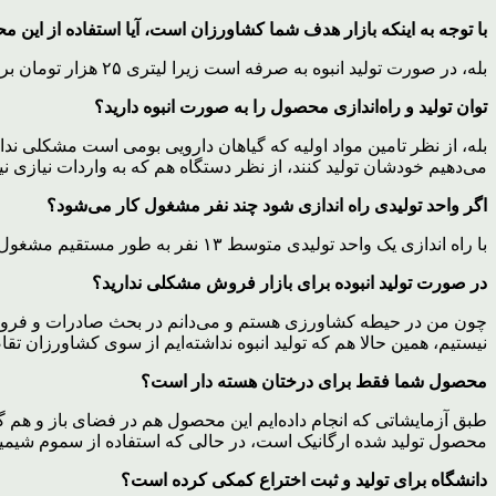
با توجه به اینکه بازار هدف شما کشاورزان است، آیا استفاده از ای
بله، در صورت تولید انبوه به صرفه است زیرا لیتری ۲۵ هزار تومان برای کشاورز تمام می‌شود که نسبت به سموم شیمیایی قیمت پایین تری دارد، اما در حال حاضر قیمت آزمایشگاهی بالا است.
توان تولید و راه‌اندازی محصول را به صورت انبوه دارید؟
بله، از نظر تامین مواد اولیه که گیاهان دارویی بومی است مشکلی ندا
می‌دهیم خودشان تولید کنند، از نظر دستگاه هم که به واردات نیازی 
اگر واحد تولیدی راه اندازی شود چند نفر مشغول کار می‌شود؟
با راه اندازی یک واحد تولیدی متوسط ۱۳ نفر به طور مستقیم مشغول به کار می‌شوند اما اشتغال زایی غیر مستقیم بالایی دارد.
در صورت تولید انبوده برای بازار فروش مشکلی ندارید؟
چون من در حیطه کشاورزی هستم و می‌دانم در بحث صادرات و فروش مح
نیستیم، همین حالا هم که تولید انبوه نداشته‌ایم از سوی کشاورزان تقاض
محصول شما فقط برای درختان هسته دار است؟
طبق آزمایشاتی که انجام داده‌ایم این محصول هم در فضای باز و هم گل
محصول تولید شده ارگانیک است، در حالی که استفاده از سموم شیمی
دانشگاه برای تولید و ثبت اختراع کمکی کرده است؟