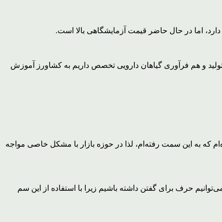
در تولید و هم فرآوری گیاهان دارویی تخصص داریم به کشاورز آموزش
 که به این سمت رفته‌ام، لذا در حوزه بازار با مشکل خاصی مواجه
‌توانیم حرف برای گفتن داشته باشیم زیرا با استفاده از این سم