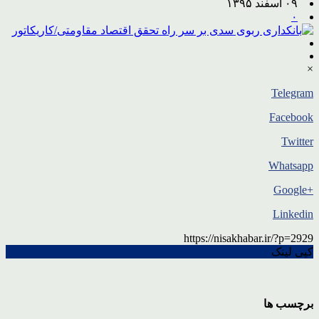
۰۹ اسفند ۱۳۹۵
۰
×
Telegram
Facebook
Twitter
Whatsapp
+Google
Linkedin
https://nisakhabar.ir/?p=2929
کپی لینک
برچسب ها