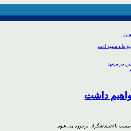
اشت
ع قائد شهید امت
واهیم داشت
قاطعیت با اغتشاشگران برخورد می شود.