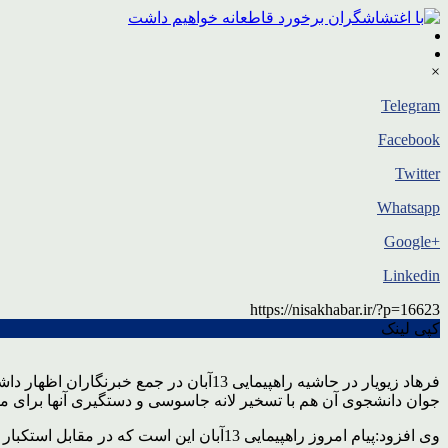
×
Telegram
Facebook
Twitter
Whatsapp
+Google
Linkedin
https://nisakhabar.ir/?p=16623
کپی لینک
جوان دانشجوی آن هم با تسخیر لانه جاسوسی و دستگیری آنها برای مقا
وی افزود:پیام امروز راهپیمایی 13آبان این است که در مقابل استکبار محکم ایستادگی می کنیم.