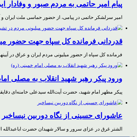
پیام امیر حاتمی به مردم صبور و وفادار ای
امیر سرلشکر حاتمی در پیامی، از حضور حماسی ملت ایران و آز
قدردانی فرمانده کل سپاه جهت حضور میلی
فرمانده کل سپاه از حضور میلیونی مردم ایران و عراق در آیینه
ورود پیکر رهبر شهید انقلاب به مصلی اما
پیکر مطهر امام شهید،‌ حضرت آیت‌الله سیدعلی خامنه‌ای دقای
عاشورای حسینی از نگاه دوربین نیساخبر
الشتر غرق در عزای سرور و سالار شهیدان حضرت اباعبدالله ا