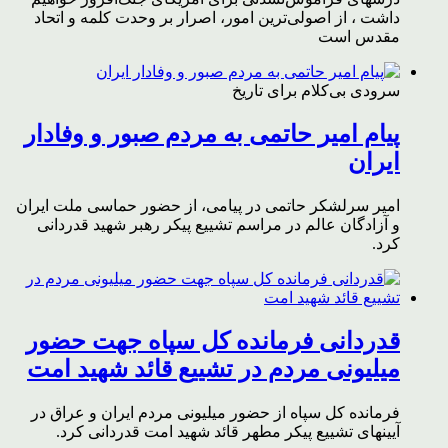
داشت ، از اصولی‌ترین امور، اصرار بر وحدت کلمه و اتحاد
مقدس است
سرودی بی‌کلام برای تاریخ
پیام امیر حاتمی به مردم صبور و وفادار
ایران
امیر سرلشکر حاتمی در پیامی، از حضور حماسی ملت ایران
و آزادگان عالم در مراسم تشییع پیکر رهبر شهید قدردانی
کرد.
قدردانی فرمانده کل سپاه جهت حضور
میلیونی مردم در تشییع قائد شهید امت
فرمانده کل سپاه از حضور میلیونی مردم ایران و عراق در
آیینهای تشییع پیکر مطهر قائد شهید امت قدردانی کرد.