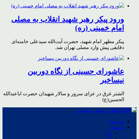
ورود پیکر رهبر شهید انقلاب به مصلی
امام خمینی (ره)
پیکر مطهر امام شهید،‌ حضرت آیت‌الله سیدعلی خامنه‌ای
دقایقی پیش وارد مصلی تهران شد.
عاشورای حسینی از نگاه دوربین
نیساخبر
الشتر غرق در عزای سرور و سالار شهیدان حضرت اباعبدالله
الحسین(ع)
خــــانه
لرستان
ازنا
الشتر