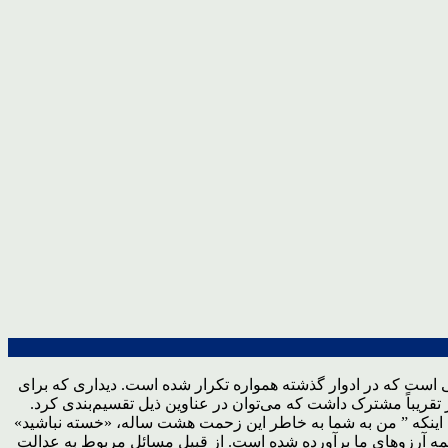
تی است که در ادوار گذشته همواره تکرار شده است. دیداری که برای
قریباً مشترک داشت که می‌توان در عناوین ذیل تقسیم‌بندی کرد.
ی ضمن بیان اینکه ” من به شما به خاطر این زحمت هشت ساله، «خسته نباشید»
همه آرزوهای ما برآورده شده است. از قبیل مسائل مربوط به عدالت