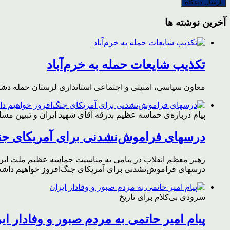
آخرین نوشته ها
تکذیب شایعات حمله به خرم‌آباد
معاون سیاسی، امنیتی و اجتماعی استانداری لرستان حمله دشمن 
پیام درباره‌ی حماسه عظیم بدرقه آقای شهید ایران و تبیین مس
درسهای فراموش‌نشدنی برای آمریکای جن
رهبر معظم انقلاب در پیامی به مناسبت حماسه عظیم ملت ایران د
درسهای فراموش‌نشدنی برای آمریکای جنگ‌افروز خواهیم داشت 
سرودی بی‌کلام برای تاریخ
پیام امیر حاتمی به مردم صبور و وفادار ای