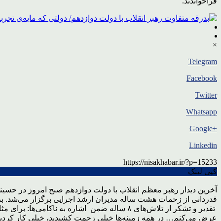
فراخواندند.
×
Telegram
Facebook
Twitter
Whatsapp
+Google
Linkedin
https://nisakhabar.ir/?p=15233
کپی لینک
آخرین دیدار رهبر معظم انقلاب با دولت دوازدهم صبح امروز در حسینی
قدردانی از زحمات هشت ساله مدیران ارشد اجرایی برگزار می‌شد. برر
تقدیر و تشکر از تلاش‌های ۸ ساله ضمن اشاره 
عرض می‌کنم… در همه زمینه‌ها خیلی زحمت کشیدید، خیلی کار کردید و