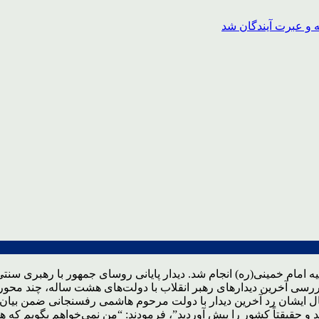
ه امام خمینی(ره) انجام شد. دیدار پایانی روسای جمهور با رهبری سن
سی آخرین دیدارهای رهبر انقلاب با دولت‌های هشت ساله، چند محور ت
به ناکامی‌ها: برای مثال ایشان رد آخرین دیدار با دولت مرحوم هاشمی رفسنجان
 حقیقتاً کشور را پیش آوردید”، فرمودند: “من نمی‌خواهم بگویم که 