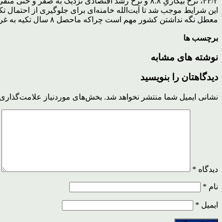
۴۴/۲، نرخ بیکاریِ ۸.۸ و نرخ رشد اقتصادی نزدیک به صفر و حتی منفی دولت را تحویل دهد.
این شرایط موجب شد تا آیت‌الله خامنه‌ای برای جلوگیری از احتمال ت
معطل نگه نداشتن کشور مهم است چراکه ماحصل ۸ سال تکیه به غربی ها نه تنها سودی برای کابینه یازدهم ودوازدهم نداشت بلکه خاطره تلخی از آنها در ذهن مردم نقش بست.
برچسب ها
نوشته های مشابه
دیدگاهتان را بنویسید
نشانی ایمیل شما منتشر نخواهد شد.
بخش‌های موردنیاز علامت‌گذاری 
دیدگاه
*
نام
*
ایمیل
*