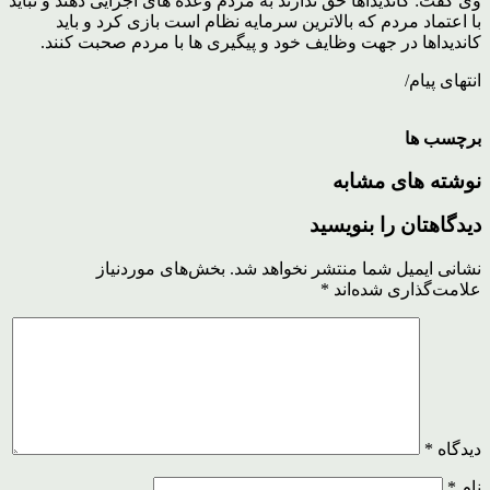
وی گفت: کاندیداها حق ندارند به مردم وعده های اجرایی دهند و نباید
با اعتماد مردم که بالاترین سرمایه نظام است بازی کرد و باید
کاندیداها در جهت وظایف خود و پیگیری ها با مردم صحبت کنند.
انتهای پیام/
برچسب ها
نوشته های مشابه
دیدگاهتان را بنویسید
نشانی ایمیل شما منتشر نخواهد شد.
بخش‌های موردنیاز
علامت‌گذاری شده‌اند
*
دیدگاه
*
نام
*