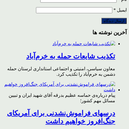
ایمیل
*
آخرین نوشته ها
تکذیب شایعات حمله به خرم‌آباد
معاون سیاسی، امنیتی و اجتماعی استانداری لرستان حمله
دشمن به خرم‌آباد را تکذیب کرد.
پیام درباره‌ی حماسه عظیم بدرقه آقای شهید ایران و تبیین
مسائل مهم کشور؛
درسهای فراموش‌نشدنی برای آمریکای
جنگ‌افروز خواهیم داشت