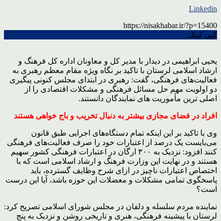
Linkedin
https://nisakhabar.ir/?p=15400
کپی لینک
یحیی ابراهیمی در دیدار با مدیر کل و معاونان اداره کل فرهنگ و
ارشاد اسلامی لرستان با تاکید بر نگاه ویژه مقام معظم رهبری به
فعالیت‌های فرهنگی، گفت: رهبری در ابتدای مجلس کنونی پیگیری
دو اولویت مهم حل مسائل فرهنگی و مشکلات اقتصادی را از
اصلی ترین مأموریت های نمایندگان دانستند.
افراد در فضای مجازی بیشتر به دنبال تخریب و باج خواهی هستند
وی با تاکید بر این اینکه تمام دستگاه‌های اجرایی طبق قانون
می‌بایست یک درصد از اعتبارات خود را صرف فعالیت‌های فرهنگی
کنند افزود: نزدیک به ۳۰۰ ارگان در اعتبارات فرهنگی کشور سهیم
هستند و در نهایت این وزارت فرهنگ و ارشاد اسلامی است که با
اختصاص اعتبارات ناچیز در ازای شرح وظایف گسترده، باید
پاسخگوی تمامی مشکلات و معضلات این حوزه باشد، آیا این درست
است؟
نماینده مردم سلسله و دلفان در مجلس شورای اسلامی تصریح کرد:
لرستان با پیشینه فرهنگی، هنری و تاریخی روشن و نزدیک به پنج