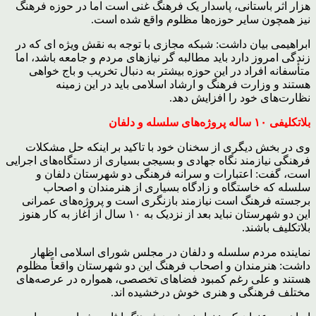
هزار اثر باستانی، پاسدار یک فرهنگ غنی است اما در حوزه فرهنگ
نیز همچون سایر حوزه‌ها مظلوم واقع شده است.
ابراهیمی بیان داشت: شبکه مجازی با توجه به نقش ویژه ای که در
زندگی امروز دارد باید مطالبه گر نیازهای مردم و جامعه باشد، اما
متأسفانه افراد در این حوزه بیشتر به دنبال تخریب و باج خواهی
هستند و وزارت فرهنگ و ارشاد اسلامی باید در این زمینه
نظارت‌های خود را افزایش دهد.
بلاتکلیفی ۱۰ ساله پروژه‌های سلسله و دلفان
وی در بخش دیگری از سخنان خود با تاکید بر اینکه حل مشکلات
فرهنگی نیازمند نگاه جهادی و بسیجی بسیاری از دستگاه‌های اجرایی
است، گفت: اعتبارات و سرانه فرهنگی دو شهرستان دلفان و
سلسله که خاستگاه و زادگاه بسیاری از هنرمندان و اصحاب
برجسته فرهنگ است نیازمند بازنگری است و پروژه‌های عمرانی
این دو شهرستان نباید بعد از نزدیک به ۱۰ سال از آغاز به کار هنوز
بلاتکلیف باشند.
نماینده مردم سلسله و دلفان در مجلس شورای اسلامی اظهار
داشت: هنرمندان و اصحاب فرهنگ این دو شهرستان واقعاً مظلوم
هستند و علی رغم کمبود فضاهای تخصصی، همواره در عرصه‌های
مختلف فرهنگی و هنری خوش درخشیده اند.