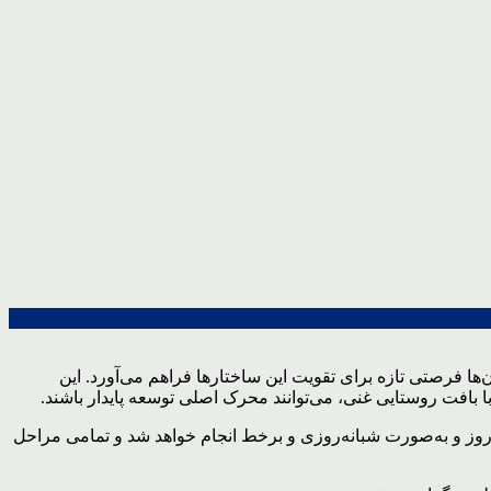
ا فرصتی تازه برای تقویت این ساختارها فراهم می‌آورد. این
بافت روستایی غنی، می‌توانند محرک اصلی توسعه پایدار باشند.
ر این باره گفت : ثبت‌نام داوطلبان شوراهای روستایی از روز 24 تا 30 بهمن‌ به مدت هفت روز و به‌صورت شبانه‌روزی و برخط انجام خواهد شد و تمامی مراحل