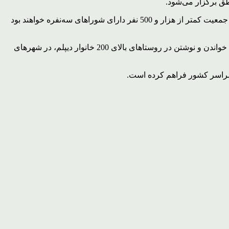
پورعلی با اشاره به ترکیب شوراهای روستایی گفت: 52 روستا با جمعیت بالای هزار و 500 نفر دارای شوراهای پنج‌نفره و هزار و 501 روستا با جمعیت کمتر از هزار و 500 نفر دارای شوراهای سه‌نفره خواهند بود
معاون سیاسی استانداری لرستان درباره شرایط داوطلبان بیان کرد: حداقل مدرک تحصیلی برای نامزدی در روستاهای زیر 200 خانوار، سواد خواندن و نوشتن در روستاهای بالای 200 خانوار دیپلم، در شهرهای
سراسر کشور فراهم کرده است.