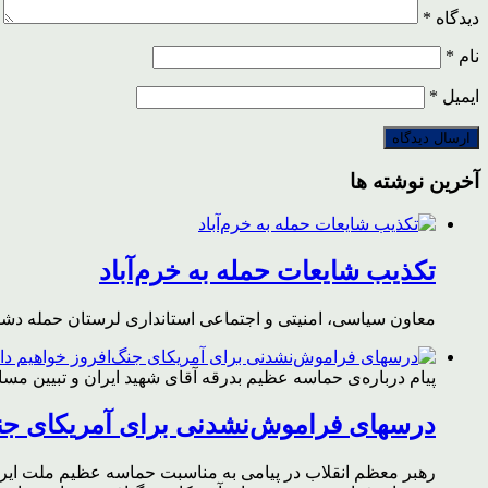
دیدگاه
*
نام
*
ایمیل
*
آخرین نوشته ها
تکذیب شایعات حمله به خرم‌آباد
معاون سیاسی، امنیتی و اجتماعی استانداری لرستان حمله دشمن 
پیام درباره‌ی حماسه عظیم بدرقه آقای شهید ایران و تبیین مس
درسهای فراموش‌نشدنی برای آمریکای جن
رهبر معظم انقلاب در پیامی به مناسبت حماسه عظیم ملت ایران د