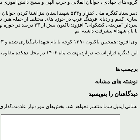
گروه های جهادی ، جوانان انقلابی و حزب الهی و بسیج دانش اموزی در
دبیر ستاد کنگره ملی ۶هزار و۵۴۴ شهید اس
سازی کنیم و ردپای فرهنگ غرب در حوزه های مختلف از جمله هنر، تات
سردار “مرتضی کشکولی”
با نام شهداء پیشرفت داشته ایم.
وی افزود: همچنین تاکنون ۱۳۹۰ کوچه با نام شهدا نامگذاری شده و ۶۶۳ یادواره شهداء در سراسر استان برگزار شده است.
این کنگره قرار است، در اردیبهشت ماه ۱۴۰۲ در محل دهکده مقاومت شهر خرم آباد برگزار شود.
برچسب ها
نوشته های مشابه
دیدگاهتان را بنویسید
نشانی ایمیل شما منتشر نخواهد شد.
بخش‌های موردنیاز علامت‌گذاری 