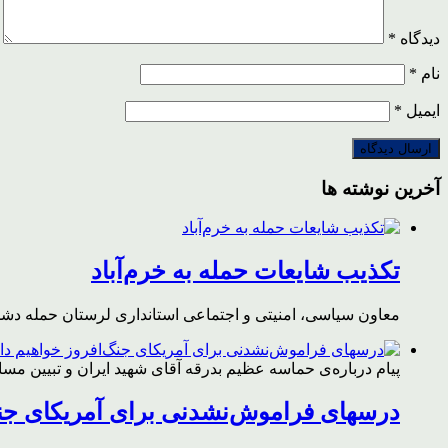
دیدگاه
*
نام
*
ایمیل
*
آخرین نوشته ها
تکذیب شایعات حمله به خرم‌آباد
معاون سیاسی، امنیتی و اجتماعی استانداری لرستان حمله دشمن 
پیام درباره‌ی حماسه عظیم بدرقه آقای شهید ایران و تبیین مس
درسهای فراموش‌نشدنی برای آمریکای جن