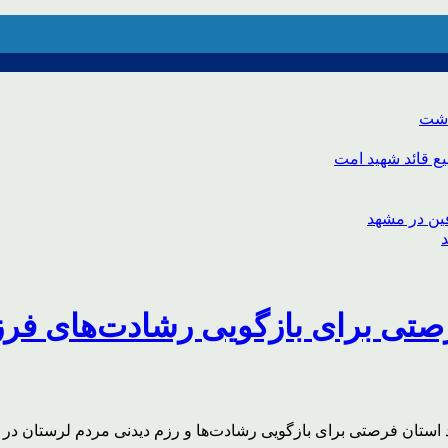
اشت
ع قائد شهید امت
صتی برای بازگویی رشادت‌های فر