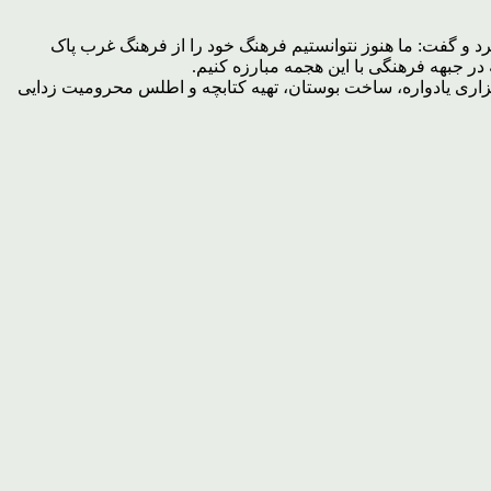
ن عنوان کرد و گفت: ما هنوز نتوانستیم فرهنگ خود را از فرهنگ غرب پاک
ر جبهه فرهنگی با این هجمه مبارزه کنیم.
المان های شهری، برگزاری یادواره، ساخت بوستان، تهیه کتابچه و اطلس محرومیت زدایی