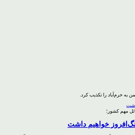
به خرم‌آباد را تکذیب کرد.
ائل مهم کشور؛
گ‌افروز خواهیم داشت