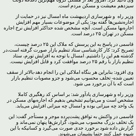
سیزدهم معیشت و مسکن مردم است.
وزیر راه و شهرسازی اردیبهشت ماه امسال نیز در حمایت از
اجاره‌نشین‌ها گفته بود: یکی از موضوعات بسیار مهم افزایش
اجاره‌بها مسکن است. آنچه مشخص شده حداکثر افزایش نرخ اجاره
مسکن در تهران ۲۵ درصد است.
قاسمی در پاسخ به این پرسش که ملاک این ۲۵ درصد چیست،
تصریح کرد: کار کارشناسی ستاد تنظیم بازار صورت گرفته است،‌در
گذشته هم این را داشتیم. امسال با توجه به افزایش تورم، ستاد
تنظیم بازار با رقم ۲۵ درصد موافقت کرد و قابل افزایش نیست.
وی افزود: بنابراین هر بنگاه املاکی این را انجام دهد-بالاتر از سقف
تعیین شده- تخلف محسوب می‌شود و جزو مصوبات تنظیم بازار
است که با آن برخورد می شود.
وزیر راه و شهرسازی یادآور شد: بر اساس کد رهگیری کاملا
مشخص است و می‌توانیم تشخیص بدهیم که اجاره‌بهای مسکن در
یک واحد چه میزانی بوده و امسال چه میزانی افزایش می‌یابد.
قاسمی در واکنش به توافق پشت‌پرده موجر و مستأجر گفت: این
یک تخلف بزرگ محسوب می‌شود، گزارش‌ها پنهان نمی‌ماند و
گزارش داده شود برخورد جدی صورت می‌گیرد و کسانیکه با این
شیوه عمل کنند حتما پشیمان می‌شوند.