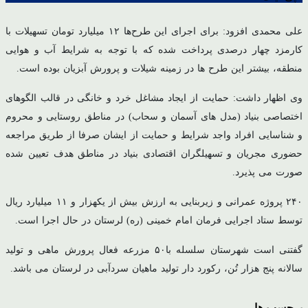
علی محمدی افزود: برای اجرای این طرح‌ها ۱۲ میلیارد تومان تسهیلات با
کارمزد چهار درصدی پرداخت شده که با توجه به شرایط آب و هوایی
منطقه، بیشتر این طرح ها در زمینه شیلات و پرورش آبزیان بوده است.
وی اظهار داشت: حمایت از ایجاد مشاغل خرد و خانگی در قالب الگوهای
اختصاصی بنیاد (مدل های آسمان و سحاب) در مناطق روستایی و محروم
و شناسایی افراد واجد شرایط و حمایت از ایشان صرفا از طریق مراجعه
حضوری مجریان و تسهیلگران اقتصادی بنیاد در مناطق هدف تعیین شده
صورت می پذیرد.
۲۴۰ پروژه عمرانی و زیربنایی به ارزش بیش از یکهزار و ۱۱ میلیارد ریال
توسط ستاد اجرایی فرمان امام خمینی (ره) لرستان در حال اجرا است.
گفتنی است شهرستان سلسله با۵۰ مزرعه فعال پرورش ماهی و تولید
سالانه پنج هزار تُن، رکورد دار تولید ماهیان سردآبی در لرستان می باشد.
برچسب ها