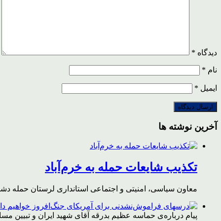
دیدگاه
*
نام
*
ایمیل
*
آخرین نوشته ها
تکذیب شایعات حمله به خرم‌آباد
معاون سیاسی، امنیتی و اجتماعی استانداری لرستان حمله دشمن 
پیام درباره‌ی حماسه عظیم بدرقه آقای شهید ایران و تبیین مس