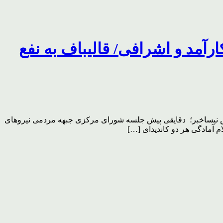
کارآمد و اشرافی/ قالیباف به نفع
 گزارش نیساخبر؛ دقایقی پیش جلسه شورای مرکزی جبهه مردمی نیروهای
 آمادگی هر دو کاندیدای […]