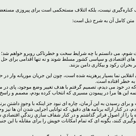
یباف کناره‌گیری نیست، بلکه ائتلاف مستحکمی است برای پیروزی مستع
ه متن کامل آن به شرح ذیل است:
 شوم، می دانستم با چه شرایط سخت و خطرناکی روبرو خواهم شد؛ چ
بر شریان های اقتصادی و سیاسی کشور مسلط شوند و نه تنها اقدامی برای ح
ر بحران رکود و بیکاری دامن بزنند.
نقلابی نما بسیار پرهزینه شده است، چون این جریان موریانه وار در ح
 به خطر افتاده است.
 که در خود می دیدم، تصمیم گرفتم با هدف تغییر وضع موجود، پای در میدا
ه همه این ها مرا در پیمودن مسیری که انتخاب کرده بودم، مصمم و راس
رای رسیدن به این آرمان، چاره ای نبود جز اینکه با وجودِ داشتنِ ب
گاه پا را از اصول فراتر گذاشتم و در کنار شفاف سازیِ زندگیِ اقتصادی