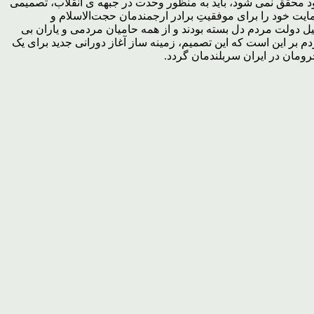
ود محقق نمی شود، باید به منظور وحدت در جبهه ى انقلاب، تصمیمى
 خود را براى موفقیتِ برادر ارجمندمان حجت‌الاسلام و
ل دولت مردم دل بسته بودند و از همه حامیان مردمی و یاران بی
دم بر این است که این تصمیم، زمینه ساز آغاز دورانى جدید براى یک