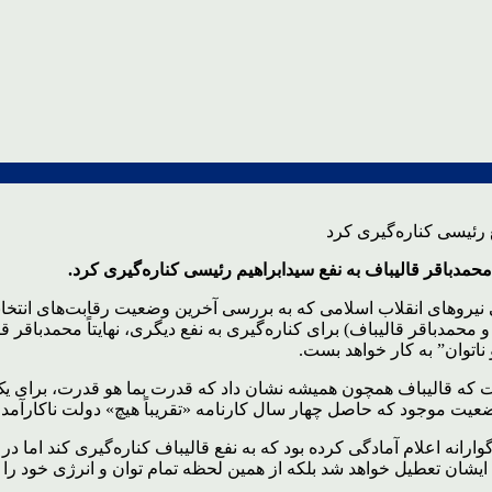
 محمدباقر قالیباف به نفع سیدابراهیم رئیسی کناره‌گیری کرد.
روهای انقلاب اسلامی که به بررسی آخرین وضعیت رقابت‌های انتخاب
 محمدباقر قالیباف) برای کناره‌گیری به نفع دیگری، نهایتاً محمدباقر 
ناتوان” به کار خواهد بست.
که قالیباف همچون همیشه نشان داد که قدرت بما هو قدرت، برای یک نیر
ضعیت موجود که حاصل چهار سال کارنامه «تقریباً هیچ» دولت ناکارآمد
رانه اعلام آمادگی کرده بود که به نفع قالیباف کناره‌گیری کند اما د
 ایشان تعطیل خواهد شد بلکه از همین لحظه تمام توان و انرژی خود ر