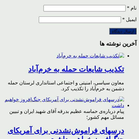
نام
*
ایمیل
*
آخرین نوشته ها
تکذیب شایعات حمله به خرم‌آباد
معاون سیاسی، امنیتی و اجتماعی استانداری لرستان حمله
دشمن به خرم‌آباد را تکذیب کرد.
پیام درباره‌ی حماسه عظیم بدرقه آقای شهید ایران و تبیین
مسائل مهم کشور؛
درسهای فراموش‌نشدنی برای آمریکای