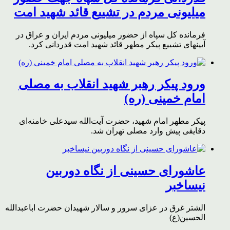
میلیونی مردم در تشییع قائد شهید امت
فرمانده کل سپاه از حضور میلیونی مردم ایران و عراق در
آیینهای تشییع پیکر مطهر قائد شهید امت قدردانی کرد.
ورود پیکر رهبر شهید انقلاب به مصلی
امام خمینی (ره)
پیکر مطهر امام شهید،‌ حضرت آیت‌الله سیدعلی خامنه‌ای
دقایقی پیش وارد مصلی تهران شد.
عاشورای حسینی از نگاه دوربین
نیساخبر
الشتر غرق در عزای سرور و سالار شهیدان حضرت اباعبدالله
الحسین(ع)