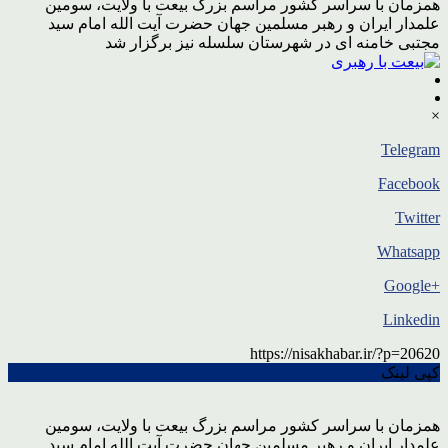
همزمان با سراسر کشور مراسم بزرگ بیعت با ولایت، سومین
علمدار ایران و رهبر مسلمین جهان حضرت آیت الله امام سید
مجتبی خامنه ای در شهرستان سلسله نیز برگزار شد
×
Telegram
Facebook
Twitter
Whatsapp
+Google
Linkedin
https://nisakhabar.ir/?p=20620
کپی لینک
همزمان با سراسر کشور مراسم بزرگ بیعت با ولایت، سومین
علمدار ایران و رهبر مسلمین جهان حضرت آیت الله امام سید