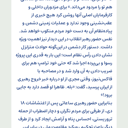
هم تو را مردود می‌داند.» برای مزدوران داخلی و
کارفرمایان اصلی آنها روشن کرد هیچ خبری از
عقب‌نشینی وجود ندارد و عملیات زمینی دشمن و
پیاده‌نظام آن به دست خود مردم منکوب خواهد شد.
نفس حضور رهبر انقلاب در این دیدار نیز اهمیت ویژه
داشت. دستور کار دشمن در این‌گونه حوادث متزلزل
نشان دادن رأس نظام است؛ این بار به قدری این پروژه
رسوا و بی‌پرده اجرا شد که حتی خود ترامپ هم برای
ضریب دادن به آن وارد شد و در مصاحبه با
فاکس‌نیوز، وقتی مجری از او درباره خبر خروج رهبری
از ایران پرسید، گفت: «بله. ظاهرا او قصد دارد به جایی
برود!»
بنابراین حضور رهبری ساعاتی پس از اغتشاشات ۱۸
دی، از طرفی برای مردم نگران و دچار اضطراب از حمله
تروریستی، احساس پناه و آرامش ایجاد کرد و از طرف
دیگر باعث تحکیم رویکرد مقاومت ملی در برابر این