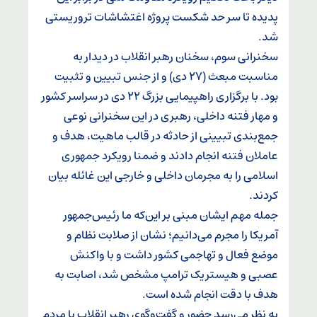
پدیده تا سر حد شکست پروژه اغتشاشات تروریستی
شد.
سخنرانی سوم، سخنان رهبر انقلاب در دیدار به
مناسبت مبعث (۲۷ دی) و از جنس تبیین و تثبیت
بود. با برگزاری راهپیمایی بزرگ ۲۲ دی در سراسر کشور
و مهار فتنه داخلی، رهبری در این سخنرانی نوعی
جمع‌بندی تبیینی از حادثه در قالب ماهیت، هدف و
عاملان فتنه انجام دادند و ضمنا رویکرد جمهوری
اسلامی را به مجرمان داخلی و خارجی این غائله بیان
کردند.
جمله مهم ایشان مبنی بر این‌که ما رئیس‌جمهور
آمریکا را مجرم می‌دانیم؛ نشان از صلابت نظام و
موضع فعال و تهاجمی کشور داشت و با واکنش
عصبی و هیستریک ترامپ مشخص شد، اصابت به
هدف با دقت انجام شده است.
به نظر می‌رسد حضور و گفت‌وگوی رهبر انقلاب با مردم