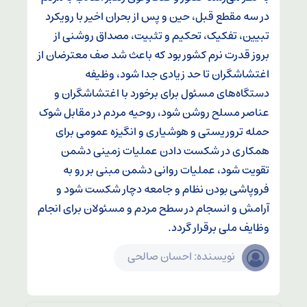
در سه مقطع قبل، حین و پس از بحران اخیر با رویکرد
تبیین، تفکیک، تحکیم و تثبیت، مصداق روشنی از
بروز قدرت نرم کشور بود که باعث شد صف معترضان از
اغتشاشگران تا حد زیادی جدا شود، وظیفه
دستگاه‌های مسئول برای برخورد با اغتشاشگران و
عناصر مسلح روشن شود، روحیه مردم در مقابل شوک
حمله تروریستی و هوشیاری و انگیزه عمومی برای
همکاری در شکست دادن عملیات زمینی دشمن
تقویت شود، عملیات روانی دشمن مبنی بر رو به
فروپاشی بودن نظام و جامعه دچار شکست شود و
آرامش و انسجام در سطح مردم و مسئولان برای انجام
وظایف ملی برقرار گردد.
نویسنده: احسان صالحی