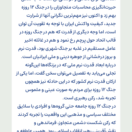
حیرت‌انگیزی محاسبات متجاوزان را در جنگ ۱۲ روزه
بهم زد و اکنون نیز مهم‌ترین نگرانی آنها از شرارت
جدید، کیفیت واکنش ایران با توجه به تقویت آن توان
است، اما وجه دیگری از قدرت که هم در جنگ روزه در
قالب اتحاد حول پرچم رخ نمود و هم در غائله اخیر
عامل مستقیم در غلبه بر جنگ شهری بود، قدرت نرم
و بروز درخشانی از جوهره دینی و ملی ایرانیان است.
درباره ابعاد قدرت نرم ملی که در بزنگاه‌ها این‌گونه
تجلی می‌یابد به تفصیل می‌توان سخن گفت، اما یکی از
ارکان قدرت نرم کشور که در این حادثه نیز همچون
جنگ ۱۲ روزه برای مردم به صورت عینی و ملموس
تجربه شد، رکن رهبری است.
در جنگ ۱۲ روزه جامعه حتی گروه‌ها و افرادی با سلایق
مختلف سیاسی و مذهبی این واقعیت را تجربه کردند
که رکن شکست دشمن متجاوز، فرماندهی و
نقش‌آفرینی رهبر انقلاب اسلامی بود. همین عاطفه و