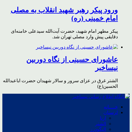
ورود پیکر رهبر شهید انقلاب به مصلی
امام خمینی (ره)
پیکر مطهر امام شهید،‌ حضرت آیت‌الله سیدعلی خامنه‌ای
دقایقی پیش وارد مصلی تهران شد.
عاشورای حسینی از نگاه دوربین
نیساخبر
الشتر غرق در عزای سرور و سالار شهیدان حضرت اباعبدالله
الحسین(ع)
خــــانه
لرستان
ازنا
الشتر
الیگودرز