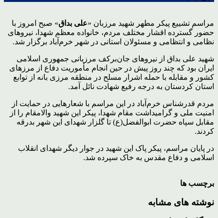
مراسم تشییع پیکر مطهر شهید مرزبان «
علی
بداق
» صبح امروز با
حضور گسترده اقشار مختلف مردم، خانواده معظم شهدا، نیروهای
نظامی و انتظامی و مسئولان استانی در شهر خرم‌آباد برگزار شد.
شهید علی بداق از نیروهای جان‌برکف مرزبانی جمهوری اسلامی
ایران بود که چند روز پیش در حین انجام مأموریت دفاع از مرزهای
کشور و مقابله با حمله اشرار مسلح در منطقه مرزی بانه از توابع
استان کردستان به درجه رفیع شهادت نائل آمد.
مردم قدرشناس خرم‌آباد در این مراسم با شعارهایی در حمایت از
امنیت ملی و گرامیداشت مقام شهدا، پیکر این شهید والامقام را از
مقابل سپاه حضرت ابوالفضل(ع) تا گلزار شهدای این شهر بدرقه
کردند.
در پایان مراسم، پیکر پاک این شهید در جوار دیگر شهدای انقلاب
اسلامی و دفاع مقدس به خاک سپرده شد.
برچسب ها
نوشته های مشابه