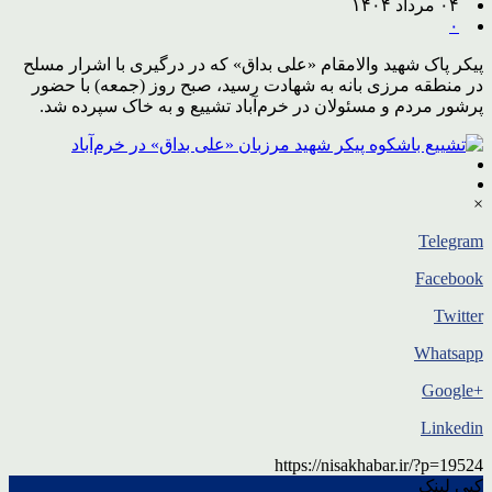
۰۴ مرداد ۱۴۰۴
۰
پیکر پاک شهید والامقام «علی بداق» که در درگیری با اشرار مسلح
در منطقه مرزی بانه به شهادت رسید، صبح روز (جمعه) با حضور
پرشور مردم و مسئولان در خرم‌آباد تشییع و به خاک سپرده شد.
×
Telegram
Facebook
Twitter
Whatsapp
+Google
Linkedin
https://nisakhabar.ir/?p=19524
کپی لینک