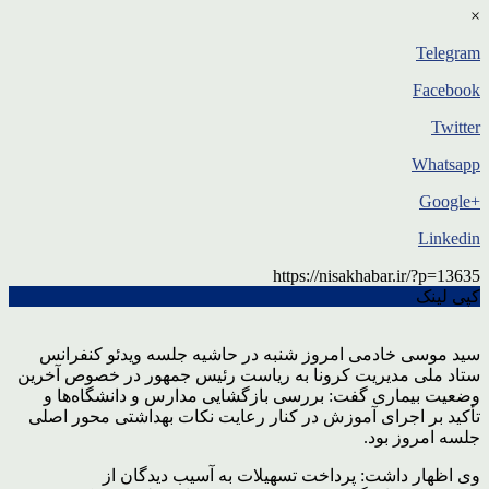
×
Telegram
Facebook
Twitter
Whatsapp
+Google
Linkedin
https://nisakhabar.ir/?p=13635
کپی لینک
سید موسی خادمی امروز شنبه در حاشیه جلسه ویدئو کنفرانس
ستاد ملی مدیریت کرونا به ریاست رئیس جمهور در خصوص آخرین
وضعیت بیماری گفت: بررسی بازگشایی مدارس و دانشگاه‌ها و
تأکید بر اجرای آموزش در کنار رعایت نکات بهداشتی محور اصلی
جلسه امروز بود.
وی اظهار داشت: پرداخت تسهیلات به آسیب دیدگان از