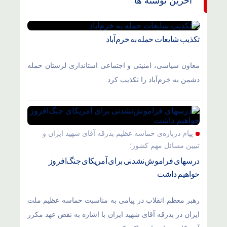
آخرین نوشته ها
تکذیب شایعات حمله به خرم‌آباد
معاون سیاسی، امنیتی و اجتماعی استانداری لرستان حمله
دشمن به خرم‌آباد را تکذیب کرد.
پیام درباره‌ی حماسه عظیم بدرقه آقای شهید ایران و
تبیین مسائل مهم کشور؛
درسهای فراموش‌نشدنی برای آمریکای جنگ‌افروز
خواهیم داشت
رهبر معظم انقلاب در پیامی به مناسبت حماسه عظیم ملت
ایران در بدرقه آقای شهید ایران با اشاره به نقض عهد مکرر