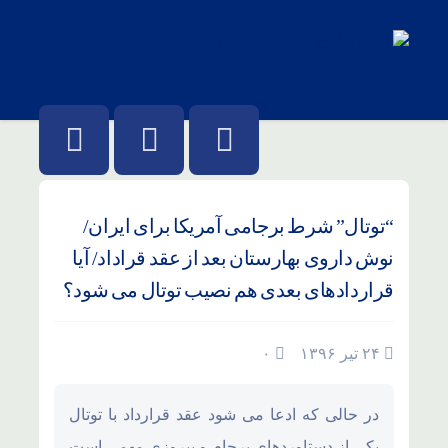
“توتال” شرط برجامی آمریکا برای ایران/
نوش داروی بهارستان بعد از عقد قراداد/ آیا
قراردادهای بعدی هم نصیب توتال می شود؟
۲۴ تیر ۱۳۹۶
۰
در حالی که ادعا می شود عقد قرارداد با توتال
یکی از دستاوردهای برجام و پیروزی مهمی است