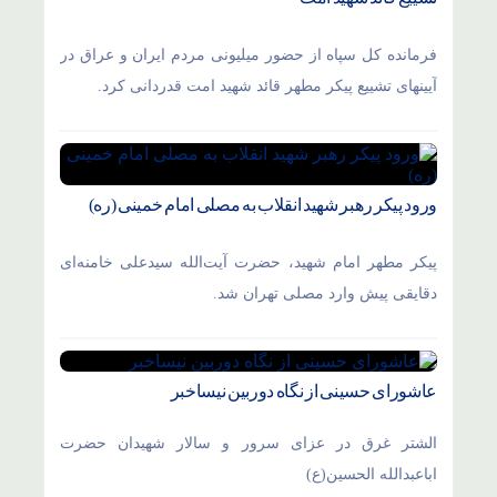
فرمانده کل سپاه از حضور میلیونی مردم ایران و عراق در
آیینهای تشییع پیکر مطهر قائد شهید امت قدردانی کرد.
ورود پیکر رهبر شهید انقلاب به مصلی امام خمینی (ره)
پیکر مطهر امام شهید،‌ حضرت آیت‌الله سیدعلی خامنه‌ای
دقایقی پیش وارد مصلی تهران شد.
عاشورای حسینی از نگاه دوربین نیساخبر
الشتر غرق در عزای سرور و سالار شهیدان حضرت
اباعبدالله الحسین(ع)