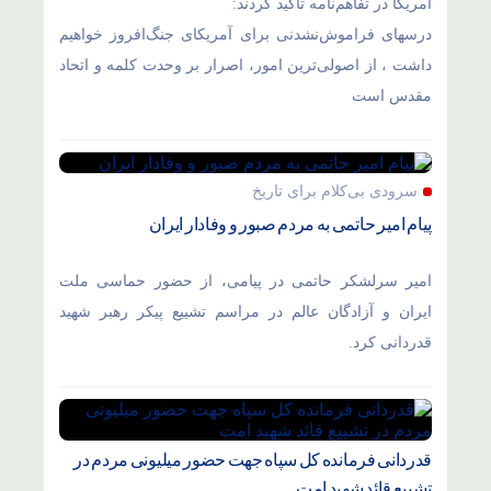
آمریکا در تفاهم‌نامه تاکید کردند:
درسهای فراموش‌نشدنی برای آمریکای جنگ‌افروز خواهیم
داشت ، از اصولی‌ترین امور، اصرار بر وحدت کلمه و اتحاد
مقدس است
سرودی بی‌کلام برای تاریخ
پیام امیر حاتمی به مردم صبور و وفادار ایران
امیر سرلشکر حاتمی در پیامی، از حضور حماسی ملت
ایران و آزادگان عالم در مراسم تشییع پیکر رهبر شهید
قدردانی کرد.
قدردانی فرمانده کل سپاه جهت حضور میلیونی مردم در
تشییع قائد شهید امت