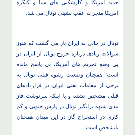
جدید آمریکا و کارشکنی های سنا و کنگره
آمریکا منجر به عقب نشینی توتال می شد.
توتال در حالی به ایران باز می گشت که هنوز
سوالات زیادی درباره خروج توتال از ایران در
پی وضع تحریم های آمریکا، بی پاسخ مانده
است؛ همچنان وضعیت رشوه قبلی توتال به
برخی از مقامات نفتی ایران در قراردادهای
قبلی مشخص نشده و یا اینکه سرنوشت فاز
بندی شبهه برانگیز توتال در پارس جنوبی و کم
کاری در استخراج گاز در این میدان همچنان
نانشخص است.