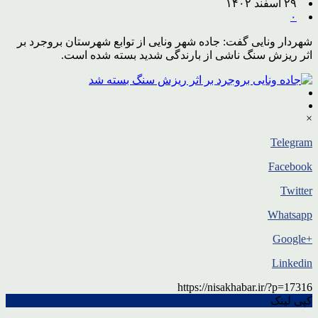
۲۹ اسفند ۱۴۰۲
۰
شهردار ونایی گفت: جاده شهر ونایی از توابع شهرستان بروجرد بر
اثر ریزش سنگ ناشی از بارندگی شدید بسته شده است.
×
Telegram
Facebook
Twitter
Whatsapp
+Google
Linkedin
https://nisakhabar.ir/?p=17316
کپی لینک