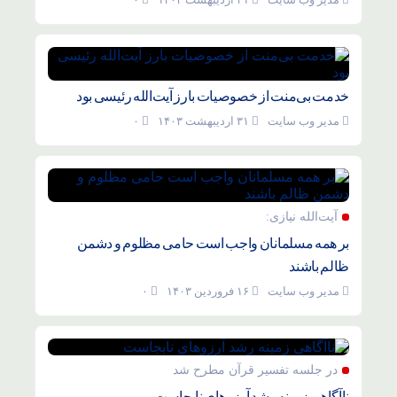
خدمت بی‌منت از خصوصیات بارز آیت‌الله رئیسی بود
مدیر وب سایت
۳۱ اردیبهشت ۱۴۰۳
۰
آیت‌الله نیازی:
بر همه مسلمانان واجب است حامی مظلوم و دشمن
ظالم باشند
مدیر وب سایت
۱۶ فروردین ۱۴۰۳
۰
در جلسه تفسیر قرآن مطرح شد
ناآگاهی زمینه رشد آرزوهای نابجاست