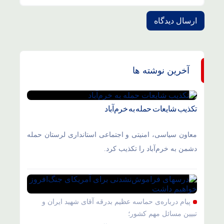
آخرین نوشته ها
تکذیب شایعات حمله به خرم‌آباد
معاون سیاسی، امنیتی و اجتماعی استانداری لرستان حمله
دشمن به خرم‌آباد را تکذیب کرد.
پیام درباره‌ی حماسه عظیم بدرقه آقای شهید ایران و
تبیین مسائل مهم کشور؛