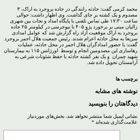
محمد کرمی گفت: حادثه رانندگی در جاده بروجرد به اراک، ۳
مصدوم و یک کشته بر جای گذاشت.
وی اظهار داشت: حوالی
ساعت ۱۷:۳۰ طی تماس تلفنی با پایگاه امداد و نجات بین شهری
زالیان مبنی بر برخورد پژو ۴۰۵ با نیوجرسی در کیلومتر ۲۵ جاده
بروجرد به اراک موقعیت آزاد راه گزارش شد که عوامل امدادی
سریعا به محل حادثه اعزام شدند.
رئیس جمعیت هلال احمر بروجرد
گفت: با حضور امدادگران هلال احمر در محل حادثه، عملیات
رهاسازی این مصدومین انجام و توسط اورژانس ۱۱۵ به بیمارستان
شهید چمران و یک نفر کشته حادثه با حفظ شئونات شرعی به
آرامستان تحویل داده شد.
برچسب ها
نوشته های مشابه
دیدگاهتان را بنویسید
نشانی ایمیل شما منتشر نخواهد شد.
بخش‌های موردنیاز
علامت‌گذاری شده‌اند
*