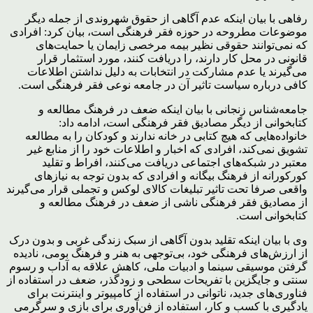
رفاهی با بیان اینکه عدم آگاهی از حقوق شهروندی از جمله دیگر
موضوعات مطروحه در حوزه فقر فرهنگی است، بیان کرد: افرادی
که نمی‌توانند حقوقی نظیر بیمه مرخصی زایمان یا حمایت‌های
قانونی در محل کار دارند، را دریافت کنند، مورد استثمار قرار
می‌گیرند یا عدم مشارکت در انتخابات به دلیل نداشتن اطلاعات
کافی درباره سیاست تاثیر آن در جامعه نوعی فقر فرهنگی است.
جامعه‌شناس زنجانی با بیان اینکه ضعف در فرهنگ مطالعه و
کتابخوانی از دیگر مصادیق فقر فرهنگی است، ادامه داد:
خانواده‌هایی که هیچ کتابی در خانه ندارند و کودکان را به مطالعه
تشویق نمی‌کند، افرادی که اخبار و اطلاعات خود را از منابع غیر
معتبر در شبکه‌های اجتماعی دریافت می‌کنند، افراط و تقلید
کورکورانه از فرهنگ بیگانه و افرادی که بدون توجه به نیازهای
واقعی صرفا تحت تاثیر تبلیغات کالای لوکس و تجملی قرار می‌گیرند
از مصادیق فقر فرهنگی ناشی از ضعف در فرهنگ مطالعه و
کتابخوانی است.
وی با بیان اینکه تقلید بدون آگاهی از سبک زندگی غربی و بدون درک
از ارزش‌های فرهنگی خود، بی‌توجهی به هنر و فرهنگ بومی، نادیده
گرفتن موسیقی سینما و ادبیات ملی، کاهش علاقه به آداب و رسوم
سنتی و جایگزین با تفریحات سطحی و زودگذر، ضعف در استفاده از
فناوری‌های جدید، ناتوانی در استفاده از کامپیوتر و اینترنت برای
یادگیری با کسب و کار، استفاده از فن‌آوری برای بازی و سرگرمی