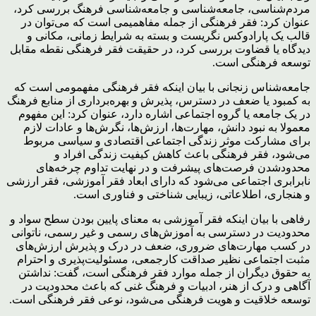
مردم‌شناسی، جامعه‌شناسی و جامعه‌شناسی فرهنگ بررسی کرد،
عنوان کرد: فقر فرهنگی از جمله مفاهمیمی است که می‌توان در
قالب یک پارادوکس نگریست و بسته به شرایط زمانی، مکانی و
دیدگاه یا قضاوت بررسی کرد، در حقیقت فقر فرهنگی نقطه مقابل
توسعه فرهنگی است.
جامعه‌شناس زنجانی با بیان اینکه فقر فرهنگی مفهمومی است که
به کمبود یا ضعف در دسترس، پذیرش و بهره‌برداری از منابع فرهنگ
در یک جامعه یا گروه اجتماعی اشاره دارد، عنوان کرد: این مفهوم
معمولا به نبود دانش، مهارت‌ها، ارزش‌ها، نگرش‌ها و عادات لازم
برای مشارکت موثر زندگی اجتماعی اقتصادی و سیاسی مربوط
می‌شود، فقر فرهنگی باعث کاهش کیفیت زندگی افراد و
محدودشدن فرصت‌های پیشرفت و در نهایت تداوم چرخه‌های
نابرابری اجتماعی می‌شود که دارای ابعاد فقر آموزشی، فقر ارزشی
و هنجاری، اطلاعاتی، زیبایی شناختی و فناوری است.
رفاهی با بیان اینکه فقر آموزشی به معنای پایین بودن سطح سواد و
محدودیت در دسترسی به آموزش‌های رسمی و غیر رسمی، ناتوانی
در کسب مهارت‌های ضروری، ضعف در درک و پذیرش ارزش‌های
مثبت اجتماعی نظیر صداقت کارجمعی، مسئولیت‌پذیری و احترام
به حقوق دیگران از جمله موارد فقر فرهنگی است، گفت: نداشتن
آگاهی و درک از هنر، ادبیات و فرهنگ غنی که باعث محدودیت در
توسعه خلاقیت و هویت فرهنگی می‌شود، نوعی فقر فرهنگی است.