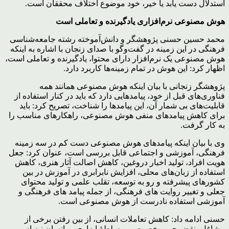
استدلال دست یابد یا خیر، خود موضوع اختلاف محققان است.
هوش مصنوعی نرم‌افزاری یادگیرنده و تعاملی است
محمد حسین حسنی پژوهشگر و دانش‌آموخته رشته جامعه‌شناسی
فرهنگی در این زمینه در گفت‌و‌گو با صدای زنجان با اشاره به اینکه
هوش مصنوعی یک نرم‌افزار دارای محتوا، یادگیرنده و تعاملی است،
اظهار کرد: این هوش در تمام زمینه‌ها کاربرد دارد.
پژوهشگر زنجانی با بیان اینکه هوش مصنوعی همانند همه
فناوری‌های قبل از خود، پیامدهایی دارد که باید در کنار استفاده از
قابلیت‌های بی شمار آن، این پیامدها را شناخت، تصریح کرد: باید
برای کاهش پیامدهای منفی هوش مصنوعی، راهکارهای مناسب را
به کار گرفت.
وی با بیان اینکه پیامدهای هوش مصنوعی دست کم در سه زمینه
فرهنگی، آموزشی و اجتماعی قابل بررسی است، عنوان کرد: جعل
هویت افراد، تولید اخبار دروغین، کاهش اصالت آثار هنری، کاهش
استفاده از زبان‌های محلی، افزایش نابرابری در آموزش در بین
کشورهای پیشرفته و رو به توسعه، تقلب علمی و تولید محتوای
جعلی و تغییر روایت های فرهنگی، از جمله پیامد های فرهنگی و
آموزشی استفاده نادرست از هوش مصنوعی است.
حسنی ادامه داد: کاهش تعاملات انسانی، از بین رفتن برخی از
مشاغل، نقض حریم خصوصی و سلطۀ ابزاری بر انسان نیز از