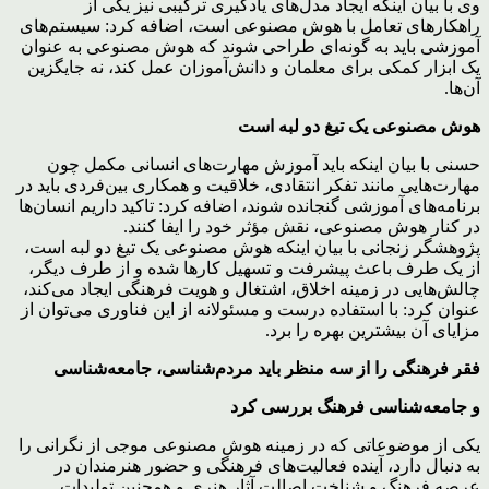
وی با بیان اینکه ایجاد مدل‌های یادگیری ترکیبی نیز یکی از
راهکارهای تعامل با هوش مصنوعی است، اضافه کرد: سیستم‌های
آموزشی باید به گونه‌ای طراحی شوند که هوش مصنوعی به عنوان
یک ابزار کمکی برای معلمان و دانش‌آموزان عمل کند، نه جایگزین
آن‌ها.
هوش مصنوعی یک تیغ دو لبه است
حسنی با بیان اینکه باید آموزش مهارت‌های انسانی مکمل چون
مهارت‌هایی مانند تفکر انتقادی، خلاقیت و همکاری بین‌فردی باید در
برنامه‌های آموزشی گنجانده شوند، اضافه کرد: تاکید داریم انسان‌ها
در کنار هوش مصنوعی، نقش مؤثر خود را ایفا کنند.
پژوهشگر زنجانی با بیان اینکه هوش مصنوعی یک تیغ دو لبه است،
از یک طرف باعث پیشرفت و تسهیل کارها شده و از طرف دیگر،
چالش‌هایی در زمینه اخلاق، اشتغال و هویت فرهنگی ایجاد می‌کند،
عنوان کرد: با استفاده درست و مسئولانه از این فناوری می‌توان از
مزایای آن بیشترین بهره را برد.
فقر فرهنگی را از سه منظر باید مردم‌شناسی، جامعه‌شناسی
و جامعه‌شناسی فرهنگ بررسی کرد
یکی از موضوعاتی که در زمینه هوش مصنوعی موجی از نگرانی را
به دنبال دارد، آینده فعالیت‌های فرهنگی و حضور هنرمندان در
عرصه فرهنگ و شناخت اصالت آثار هنری و همچنین تولیدات