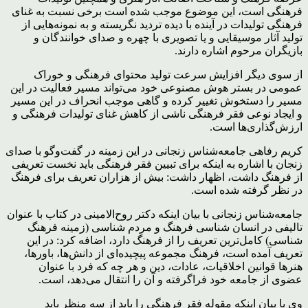
فرهنگی است، این موضوع موجب شده است برخی نسبت به غنای
فرهنگی تولیدات در آینده با دیده تردید نگریسته و به نمونه‌هایی از
تولید آثار موسیقایی و یا تصویری با چهره و صدای خوانندگان و
بازیگران مرحوم اشاره دارند.
از سوی دیگر افزایش سرعت تولید محتوای فرهنگی و خوراک
عمومی در بستر هوش مصنوعی خود می‌تواند مسیر فعالیت در این
مسیر را دستخوش تغییر کرده و گاهی موجب انحراف در این مسیر
و ایجاد نوعی فقر فرهنگی ناشی از کاهش غنای تولیدات فرهنگی و
ارزش‌گذاری‌ها است.
کریم رفاهی جامعه‌شناس زنجانی در این زمینه در گفت‌‌و‌گو با صدای
زنجان با اشاره به اینکه برای تبیین فقر فرهنگی باید نخست تعریفی
از فرهنگ داشت، اظهار داشت: بیش از هزاران تعریف برای فرهنگ
در نظر گرفته شده است.
جامعه‌شناس زنجانی با بیان اینکه دکتر روح‌الامینی در کتاب با عنوان
تالیفی در انسان شناسی فرهنگ و مردم شناسی (زمینه فرهنگ
شناسی) کامل‌ترین تعریف را از فرهنگ دارد، اضافه کرد: در این
تعریف آمده است، فرهنگ مجموعه پیچیده‌ای از دانش‌ها، باورها،
هنرها قوانین اخلاقیات، عادات، دین و هر چه که فرد با عنوان
عضوی از جامعه خود فراگرفته و آن را انتقال می‌دهد، است.
وی با بیان اینکه مقوله فقر فرهنگی را باید از سه منظر باید