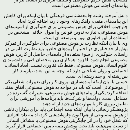
پیامدهای اجتماعی هوش مصنوعی است.
دانش‌آموخته رشته جامعه‌شناسی فرهنگی با بیان اینکه برای کاهش
این پیامدهای منفی، راهکارهای وجود دارد، اضافه کرد: ایجاد
چارچوب اخلاقی برای هوش مصنوعی برای جلوگیری از آسیب‌های
هوش مصنوعی، نیاز به تدوین قوانین و اصول اخلاقی مشخص در
استفاده از این فناوری نوین و توسعه آن است.
وی با بیان اینکه نظارت بر هوش مصنوعی برای جلوگیری از تمرکز
بیش از حد فناوری در اختیار گروه‌های خاص، باید نظارت قانونی در
راستای جلوگیری از سوءاستفاده از داده‌های حاصل از کاربرد هوش
مصنوعی انجام شود، افزود: همکاری بین متخصان فنی و دانشمندان
علوم انسانی هوش مصنوعی فقط یک فناوری نیست. ابعاد انسانی،
اجتماعی و روان شناختی دارد که توجه به این ابعاد، نیازمند کار
بین‌رشته‌ای و چند رشته ای است.
حسنی با بیان اینکه آماده‌سازی نیروی کار برای تغییرات شغلی یکی
از موضوعاتی است که باید در مواجه به هوش مصنوعی اتفاق بیفتد،
اضافه کرد: یکی از پیامدهای هوش مصنوعی، تغییرات گسترده در
مشاغل است، دولت‌ها و شرکت‌ها باید برنامه‌های آموزشی برای
تطبیق نیروی کار با مهارت‌های جدید ارائه دهند.
پژوهشگر زنجانی با بیان اینکه بیمه اجتماعی باید برای بیکاران ناشی
از هوش مصنوعی از هم‌اکنون چاره‌اندیشی کرد، ادامه داد: افرادی
که شغل خود را در اثر جایگزینی هوش مصنوعی با مشاغل انسانی
از دست می‌دهند، باید تحت پوشش بیمه تامین اجتماعی قرار گیرند.