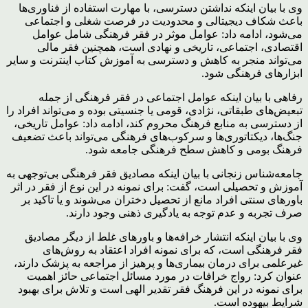
وی با بیان اینکه نداشتن دسترسی، با مهارت استفاده از فناوری‌ها
باعث شکاف دیجیتالی و محدودیت در فرصت شغلی و اجتماعی
می‌شود، ادامه داد: عوامل موثر در فقر فرهنگی شامل عوامل
اقتصادی، اجتماعی، تاریخی و نهادی است، همچنین فقر مالی
می‌تواند منجر به کاهش و دسترسی به آموزش کتاب اینترنت و سایر
ابزارهای فرهنگی شود.
رفاهی با بیان اینکه عوامل اجتماعی در فقر فرهنگی از جمله
تبعیض‌های طبقاتی، نژادی، قومی یا جنسیتی بوده و می‌تواند افراد را
از دسترسی به منابع فرهنگ محروم کند، ادامه داد: عوامل تاریخی،
جنگ‌ها، دیکتاتوری‌ها و سرکوب‌های فرهنگی می‌تواند باعث تضعیف
فرهنگ بومی و کاهش سطح فرهنگی جامعه شود.
جامعه‌شناس زنجانی با بیان اینکه مصادیق فقر فرهنگی بی‌توجهی به
آموزش و تحصیلی است، گفت: برای نمونه در این نوع از فقر در اثر
باورهای سنتی افراد مانع از تحصیل دختران می‌شوند و یا تاکید بر
صرف تجربه و عدم توجه به یادگیری ذهنی وجود دارند.
وی با بیان اینکه انتشار خرافه‌ها و باورهای غلط از دیگر مصادیق
فقر فرهنگی است، که برای نمونه افراد اعتقاد به روش‌های
غیرعلمی برای درمان بیماری‌ها و پرهیز از مراجعه به پزشک دارند،
عنوان کرد: رواج خرافات در مورد مسائل اجتماعی حائز اهمیت
برای نمونه در این فرهنگ فقر تقدیر الهی است و تلاش برای بهبود
شرایط بیهوده است.