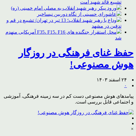
تشییع قائد شهید امت
ورود پیکر رهبر شهید انقلاب به مصلی امام خمینی (ره)
عاشورای حسینی از نگاه دوربین نیساخبر
وداع با رهبر شهید انقلاب؛ 13 تیر در تهران/ تشییع در قم و
تدفین در مشهد
محل استقرار جنگنده های F35، F15، F16 آمریکایی منهدم
شد
حفظ غنای فرهنگی در روزگار
هوش مصنوعی!
۲۴ اسفند ۱۴۰۳
۰
پیامدهای هوش مصنوعی دست کم در سه زمینه فرهنگی، آموزشی
و اجتماعی قابل بررسی است.
×