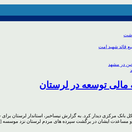
اشت
ع قائد شهید امت
الی توسعه در لرستان
 بانک مرکزی دیدار کرد. به گزارش نیساخبر، استاندار لرستان برای
ری و مساعدت ایشان در برگشت سپرده های مردم لرستان نزد موسسه [