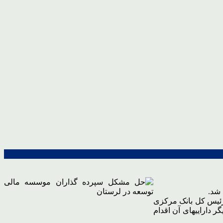
شد.
رئیس کل بانک مرکزی
 داراییهای آن اقدام