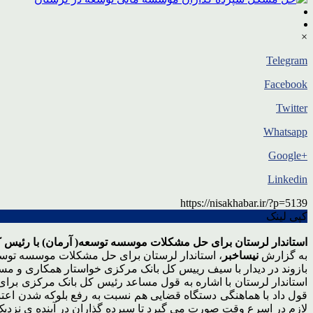
×
Telegram
Facebook
Twitter
Whatsapp
+Google
Linkedin
https://nisakhabar.ir/?p=5139
کپی لینک
استاندار لرستان برای حل مشکلات موسسه توسعه( آرمان) با رئیس کل
به گزارش
نیساخبر
، استاندار لرستان برای حل مشکلات موسسه توسعه
بازوند در دیدار با سیف رییس کل بانک مرکزی خواستار همکاری و 
استاندار لرستان با اشاره به قول مساعد رئیس کل بانک مرکزی بر
قول داد با هماهنگی دستگاه قضایی هم نسبت به رفع بلوکه شدن اعتب
لازم در اسرع وقت صورت می گیرد تا سپرده گذاران در آینده ی نزدیک