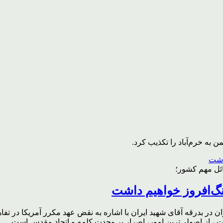
به خرم‌آباد را تکذیب کرد.
ائل مهم کشور؛
گ‌افروز خواهیم داشت
ر بدرقه آقای شهید ایران با اشاره به نقض عهد مکرر آمریکا در تفاهم‌
، از اصولی‌ترین امور، اصرار بر وحدت کلمه و اتحاد مقدس است