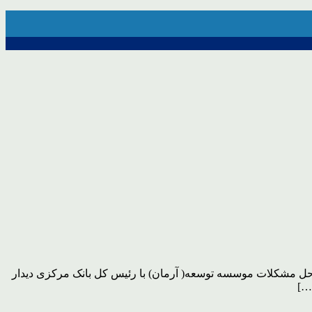
 حل مشکلات موسسه توسعه( آرمان) با رئیس کل بانک مرکزی دیدار
…]