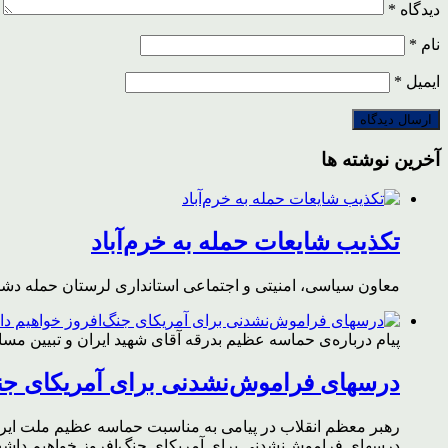
دیدگاه
*
نام
*
ایمیل
*
آخرین نوشته ها
تکذیب شایعات حمله به خرم‌آباد
معاون سیاسی، امنیتی و اجتماعی استانداری لرستان حمله دشمن 
پیام درباره‌ی حماسه عظیم بدرقه آقای شهید ایران و تبیین مس
درسهای فراموش‌نشدنی برای آمریکای جن
رهبر معظم انقلاب در پیامی به مناسبت حماسه عظیم ملت ایران د
درسهای فراموش‌نشدنی برای آمریکای جنگ‌افروز خواهیم داشت 