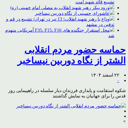
تشییع قائد شهید امت
ورود پیکر رهبر شهید انقلاب به مصلی امام خمینی (ره)
عاشورای حسینی از نگاه دوربین نیساخبر
وداع با رهبر شهید انقلاب؛ 13 تیر در تهران/ تشییع در قم و
تدفین در مشهد
محل استقرار جنگنده های F35، F15، F16 آمریکایی منهدم
شد
حماسه حضور مردم انقلابی
الشتر از نگاه دوربین نیساخبر
۲۲ اسفند ۱۴۰۴
۰
شکوه استقامت و پایداری فرزندان دیار سلسله در راهپیمایی روز
قدس را برای جهانیان به نمایش گذاشتند
×