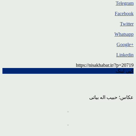
Telegram
Facebook
Twitter
Whatsapp
+Google
Linkedin
https://nisakhabar.ir/?p=20719
کپی لینک
عکاس؛ حبیب اله بیاتی