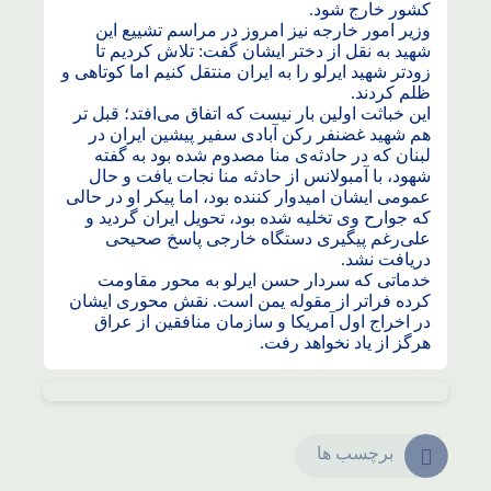
کشور خارج شود.
وزیر امور خارجه نیز امروز در مراسم تشییع این
شهید به نقل از دختر ایشان گفت: تلاش کردیم تا
زودتر شهید ایرلو را به ایران منتقل کنیم اما کوتاهی و
ظلم کردند.
این خباثت‌ اولین بار نیست که اتفاق می‌افتد؛ قبل تر
هم شهید غضنفر رکن آبادی سفیر پیشین ایران در
لبنان که در حادثه‌ی منا مصدوم شده بود به گفته
شهود، با آمبولانس از حادثه منا نجات یافت و حال
عمومی ایشان امیدوار کننده بود، اما پیکر او در حالی
که جوارح وی تخلیه شده بود، تحویل ایران گردید و
علی‌رغم پیگیری دستگاه خارجی پاسخ صحیحی
دریافت نشد.
خدماتی که سردار حسن ایرلو به محور مقاومت
کرده فراتر از مقوله یمن است. نقش محوری ایشان
در اخراج اول آمریکا و سازمان منافقین از عراق
هرگز از یاد نخواهد رفت.
برچسب ها