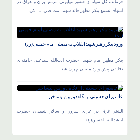
فرمانده کل سپاه از حضور میلیونی مردم ایران و عراق در
آیینهای تشییع پیکر مطهر قائد شهید امت قدردانی کرد.
ورود پیکر رهبر شهید انقلاب به مصلی امام خمینی (ره)
پیکر مطهر امام شهید،‌ حضرت آیت‌الله سیدعلی خامنه‌ای
دقایقی پیش وارد مصلی تهران شد.
عاشورای حسینی از نگاه دوربین نیساخبر
الشتر غرق در عزای سرور و سالار شهیدان حضرت
اباعبدالله الحسین(ع)