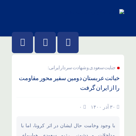
جنایت سعودی و شهادت سردار ایرانی:
خباثت عربستان دومین سفیر محور مقاومت
را از ایران گرفت
۳۰ آذر ۱۴۰۰
۰
با وجود وخامت حال ایشان در اثر کرونا، اما با
مداخلات و دشمنی رژیم سعودی هواپیمای