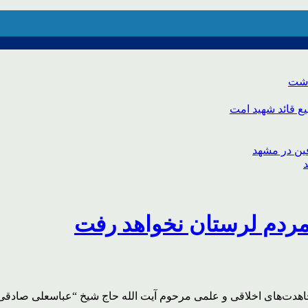
اشت
ع قائد شهید امت
مردم لرستان نخواهد رفت
مجاهدت‌های اخلاقی و علمی مرحوم آیت الله حاج شیخ “عباسعلی صادقی”