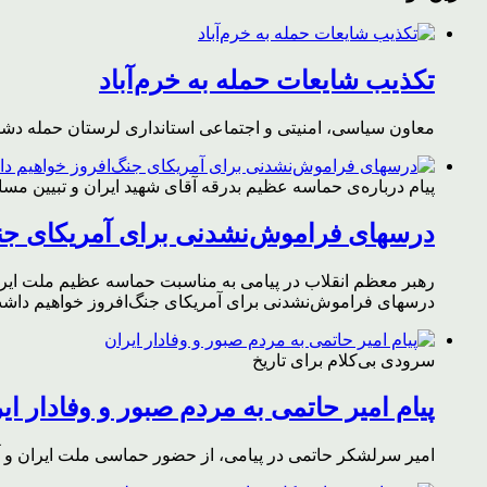
تکذیب شایعات حمله به خرم‌آباد
معاون سیاسی، امنیتی و اجتماعی استانداری لرستان حمله دشمن 
پیام درباره‌ی حماسه عظیم بدرقه آقای شهید ایران و تبیین مس
درسهای فراموش‌نشدنی برای آمریکای جن
رهبر معظم انقلاب در پیامی به مناسبت حماسه عظیم ملت ایران د
درسهای فراموش‌نشدنی برای آمریکای جنگ‌افروز خواهیم داشت 
سرودی بی‌کلام برای تاریخ
پیام امیر حاتمی به مردم صبور و وفادار ای
امیر سرلشکر حاتمی در پیامی، از حضور حماسی ملت ایران و آز