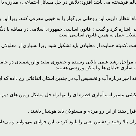
عالم فرهیخته می باشد افزود: تلاش در حل مسائل اجتماعی ، مبارزه ب
 انتظار داریم، این روحانی بزرگوار را به خوبی معرفی کنند، زیرا این 
ر سالروز تصویب قانون اساسی اشاره کرد و گفت : قانون اساسی جمهوری اسلامی در مق
انقلاب عمل به همین قانون اساسی است.
گفت :کمیته حمایت از معلولان باید تشکیل شود زیرا بسیاری از معلولان
راحل رشد علمی بالایی رسیده و حضوری مفید و ارزشمندی در جامعه دار
سازی خیابان ها و اماکن ورزشی هستند.
ه اخیر درباره آب و تخصیص آب در چندین استان اتفاقاتی رخ داده که ا
هکشی مسیر آب، آبیاری قطره ای را تنها راه حل مشکل زمین های دیم ب
 دهند از این رو مردم و مسئولان باید هوشیار باشند .
 بالا رفتند و دشمن بعثی را نابود کردند، این جوانان می‌توانند و می‌د