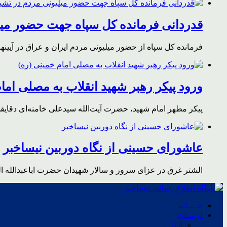
قدردانی فرمانده کل سپاه جهت حضور میلی
فرمانده کل سپاه از حضور میلیونی مردم ایران و عراق در آیینه
ورود پیکر رهبر شهید انقلاب به مصلی اما
پیکر مطهر امام شهید،‌ حضرت آیت‌الله سیدعلی خامنه‌ای دقای
عاشورای حسینی از نگاه دوربین نیساخبر
الشتر غرق در عزای سرور و سالار شهیدان حضرت اباعبدالله ا
خــــانه
لرستان
ازنا