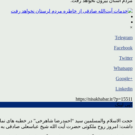
مردم استان بیرون نخواهد رفت.
×
Telegram
Facebook
Twitter
Whatsapp
+Google
Linkedin
https://nisakhabar.ir/?p=15511
کپی لینک
حجت الاسلام والمسلمین سید “احمدرضا شاهرخی” در خطبه های نماز 
داشت: امروز روح ملکوتی حضرت آیت الله شیخ عباسعلی صادقی به ملکو