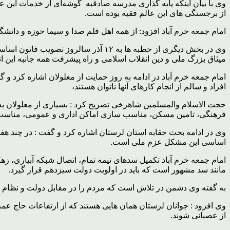
وی با بیان اینکه پایه گذاری مدرسه صادقیه گوشه‌ای از خدمات این 
از برجستگی های این عالم فقیه بوده است.
امام جمعه خرم آباد افزود: از همه اهل قلم صدا و سیما حوزه و دانشگاه
وی در بخش دیگری از خطبه ها به ۱۲ آذ
میثاق بزرگ ملی و دین انقلاب اسلامی و راه پیشرفت همه جانبه این 
امام جمعه خرم آباد در ادامه به روز حمایت از معلولان اشاره کرد و 
افراد و سالم از انجام کارهای آنها ناتوان هستند،
حجت الاسلام والمسلمین شاهرخی تصریح کرد : بسیاری از معلولان به م
فرهنگی، تامین مسکن، مناسب سازی اماکن اداری و عمومی، مناسب 
وی در ادامه بحث حقابه استان لرستان اشاره کرد و گفت : در چند هفت
اساسی این مشکل عزم ملی است.
امام جمعه خرم آباد تکمیل سدهای نیمه تمام، اتصال شبکه آبیاری، ز
مانند سد مشهور است که باید در اولویت دولت سیزدهم قرار گیرد.
به گفته وی دشمن در تلاش است که مردم را در مقابل دولت و نظام قرار
وی افزود : جوانان لرستان همان هایی هستند که از ارتفاعات حاج عمران
از عصبانی شوند.