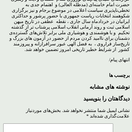
حضرت امام خامنه‌ای (مدظله العالی) و اهتمام جدی به
تخطی‌ناپذیری سیاست اعلامی در موضوع برجام و نیز برگزاری
شکوهمند انتخابات ریاست جمهوری با حضور پرشور و حداکثری
ایرانیان در خردادماه سال جاری ، نقطه عطفی در تاریخ میهن
اسلامی ثبت و روند آرمانی انقلاب اسلامی پرشتاب تر از گذشته
تحکیم و با هوشمندی و هوشیاری ملی برابر تلاش‌های گسترده‌ی
دشمنان برای ناامید کردن مردم از حضور در آزمون های بزرگ و
تاریخ‌ساز فراروی ، به فضل الهی عبور سرافرازانه و پیروزمند
کشور از شرایط خطیر تاریخی امروز تضمین خواهد شد.
انتهای پیام/
برچسب ها
نوشته های مشابه
دیدگاهتان را بنویسید
نشانی ایمیل شما منتشر نخواهد شد.
بخش‌های موردنیاز
علامت‌گذاری شده‌اند
*