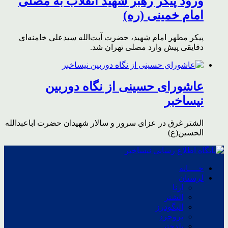
ورود پیکر رهبر شهید انقلاب به مصلی
امام خمینی (ره)
پیکر مطهر امام شهید،‌ حضرت آیت‌الله سیدعلی خامنه‌ای
دقایقی پیش وارد مصلی تهران شد.
عاشورای حسینی از نگاه دوربین
نیساخبر
الشتر غرق در عزای سرور و سالار شهیدان حضرت اباعبدالله
الحسین(ع)
خــــانه
لرستان
ازنا
الشتر
الیگودرز
بروجرد
پلدختر