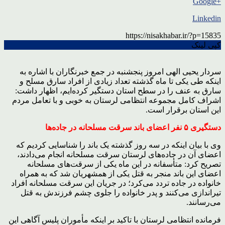
+Google
Linkedin
https://nisakhabar.ir/?p=15835
کپی لینک
سردار یحیی الهی امروز پنجشنبه در جمع خبرنگاران با اشاره به
اینکه طی یکی تا ماه گذشته تعداد زیادی از افراد سارق مسلح و
سارق به عنف را در سطح استان دستگیر کرده‌ایم، اظهار داشت:
اشراف کامل مجموعه انتظامی لرستان به خوبی و با تعامل مردم
این استان برقرار است.
دستگیری ۵ نفر اعضای باند سرقت مسلحانه در جاده‌ها
وی با بیان اینکه در سه روز گذشته یک باند را شناسایی کردیم که
اعضای آن در جاده‌های لرستان سرقت مسلحانه انجام می‌دادند،
تصریح کرد: متأسفانه در این ماه یکی از سرقت‌های مسلحانه
اعضای این باند منجر به قتل یکی از همشهریان شد که به همراه
خانواده در جاده تردد می‌کرد؛ در جریان این سرقت مسلحانه افراد
تیراندازی می‌کنند و پدر خانواده را جلوی چشم فرزندش به قتل
می‌رسانند.
فرمانده انتظامی لرستان با تاکید بر اینکه مأموران پلیس آگاهی این