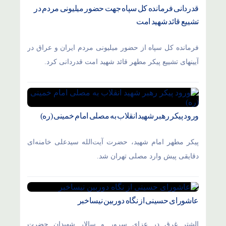
قدردانی فرمانده کل سپاه جهت حضور میلیونی مردم در
تشییع قائد شهید امت
فرمانده کل سپاه از حضور میلیونی مردم ایران و عراق در
آیینهای تشییع پیکر مطهر قائد شهید امت قدردانی کرد.
ورود پیکر رهبر شهید انقلاب به مصلی امام خمینی (ره)
پیکر مطهر امام شهید،‌ حضرت آیت‌الله سیدعلی خامنه‌ای
دقایقی پیش وارد مصلی تهران شد.
عاشورای حسینی از نگاه دوربین نیساخبر
الشتر غرق در عزای سرور و سالار شهیدان حضرت