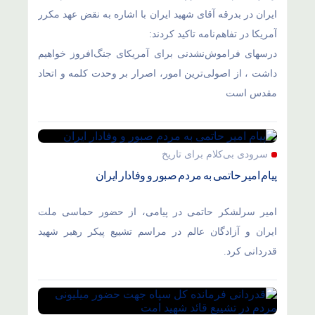
ایران در بدرقه آقای شهید ایران با اشاره به نقض عهد مکرر
آمریکا در تفاهم‌نامه تاکید کردند:
درسهای فراموش‌نشدنی برای آمریکای جنگ‌افروز خواهیم
داشت ، از اصولی‌ترین امور، اصرار بر وحدت کلمه و اتحاد
مقدس است
سرودی بی‌کلام برای تاریخ
پیام امیر حاتمی به مردم صبور و وفادار ایران
امیر سرلشکر حاتمی در پیامی، از حضور حماسی ملت
ایران و آزادگان عالم در مراسم تشییع پیکر رهبر شهید
قدردانی کرد.