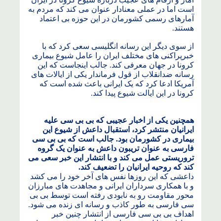
است اما در عملی معنادار عنوان می کند که مردم به
آمارهای رسمی کشورمان در این حوزه بی اعتماد
هستند.
از سوی دیگر این رسانه انگلیسی سعی کرد که با
خبرپراکنی های مختلف ایران را عامل شیوع بیماری
کرونا در جهان معرفی کند. جالب اینجاست که این
رسانه ضدانقلاب از قول فرماندار یکی از ایالات های
آمریکا ادعا کرد که یک ایرانی باعث شده است که
کرونا در این ایالت شیوع پیدا کند.
همچنین یکی از اخبار عجیبی که بی بی سی علیه
ایرانیان منتشر کرد، استقبال داعش از شیوع این
بیماری در کشورمان بود. جالب است که بی بی سی
فارسی به عنوان تریبون داعش به عنوان یک گروه
تروریستی عمل می کند و با انتشار این خبر سعی می
کند که روحیه ایرانیان را تضعیف کند.
داعشی که این روزها نفس های آخر خود را می کشد
و با همکاری سرداران ایرانی و مجاهدت های مبارزان
محور مقاومت رو به نابودی رفته است توسط بی بی
سی فارسی به طور کاذب و رسانه ای زنده می شود.
اهداف بی بی سی فارسی از انتشار چنین خبر