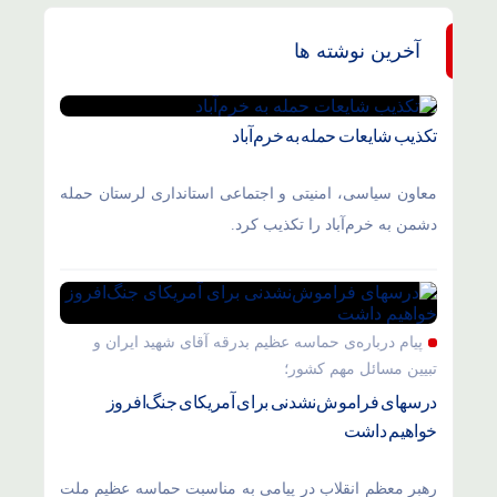
آخرین نوشته ها
تکذیب شایعات حمله به خرم‌آباد
معاون سیاسی، امنیتی و اجتماعی استانداری لرستان حمله
دشمن به خرم‌آباد را تکذیب کرد.
پیام درباره‌ی حماسه عظیم بدرقه آقای شهید ایران و
تبیین مسائل مهم کشور؛
درسهای فراموش‌نشدنی برای آمریکای جنگ‌افروز
خواهیم داشت
رهبر معظم انقلاب در پیامی به مناسبت حماسه عظیم ملت