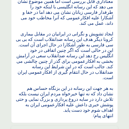
معناداری قابل بررسی است اما همین موضوع نشان
می دهد که این رسانه انگلیسی با اینکه خود را
طرفدار فارسی زبانان نشان می دهد اما در خفا و
آشکارا علیه افکارعمومی که آنرا مخاطب خود می
داند، عمل می کند.
ایجاد تشویش و نگرانی در ایرانیان در مقابل بیماری
کرونا دیگر هدف این رسانه ضدانقلاب است که بی بی
سی فارسی به طور آشکارا در حال اجرای آن است.
این در حالی است که اگر چنین اتفاقی در خود
انگلیس رخ دهد این رسانه ضدانقلاب سعی در آرامش
بخشی به افکارعمومی برای گذر از چنین چالشی می
کند. جالب است که در این شرایط این رسانه
ضدانقلاب در حال انتقام گیری از افکارعمومی ایران
است.
به هر جهت این رسانه در این بزنگاه حساس هم
نشان داد که نه تنها خیرخواه مردم ایران نیست بلکه
تلاش دارد در سایه دروغ پردازی و بزرگ نمایی و حتی
پوشش خبری داعش علیه افکارعمومی ایران به
اهداف شوم خود دست یابد.
انتهای پیام/