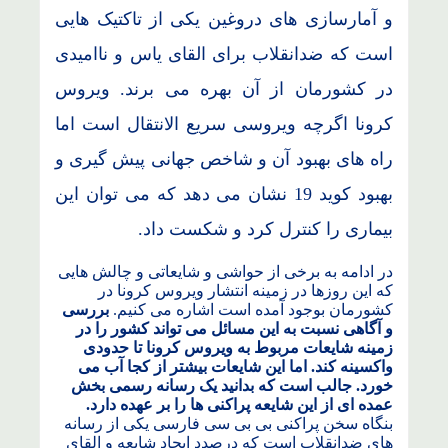
و آمارسازی های دروغین یکی از تاکتیک هایی
است که ضدانقلاب برای القای یاس و ناامیدی
در کشورمان از آن بهره می برند. ویروس
کرونا اگرچه ویروسی سریع الانتقال است اما
راه های بهبود آن و شاخص جهانی پیش گیری و
بهبود کوید 19 نشان می دهد که می توان این
بیماری را کنترل کرد و شکست داد.
در ادامه به برخی از حواشی و شایعاتی و چالش هایی
که این روزها در زمینه انتشار ویروس کرونا در
کشورمان بوجود آمده است اشاره می کنیم.
بررسی
و آگاهی نسبت به این مسائل می تواند کشور را در
زمینه شایعات مربوط به ویروس کرونا تا حدودی
واکسینه کند. اما این شایعات بیشتر از کجا آب می
خورد. جالب است که بدانید یک رسانه رسمی بخش
عمده ای از این شایعه پراکنی ها را بر عهده دارد.
بنگاه سخن پراکنی بی بی سی فارسی یکی از رسانه
های ضدانقلاب است که درصدد ایجاد شایعه و القای